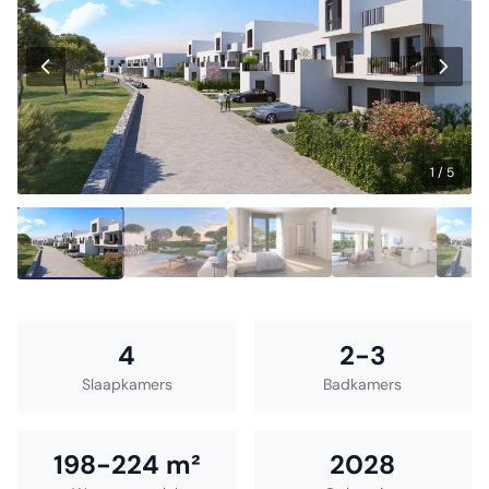
1 / 5
4
2-3
Slaapkamers
Badkamers
198-224 m²
2028