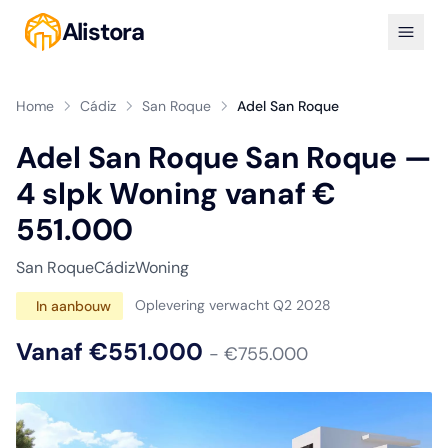
Alistora
Home
Cádiz
San Roque
Adel San Roque
Adel San Roque San Roque —
4 slpk Woning vanaf €
551.000
San Roque
Cádiz
Woning
Oplevering verwacht Q2 2028
In aanbouw
Vanaf €551.000
- €755.000