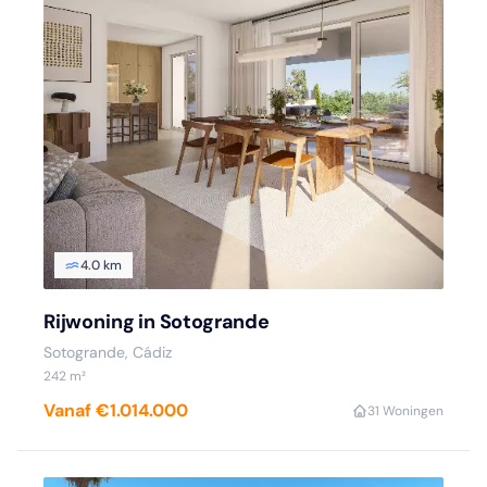
4.0 km
Rijwoning in Sotogrande
Sotogrande, Cádiz
242 m²
Vanaf €1.014.000
3
1 Woningen