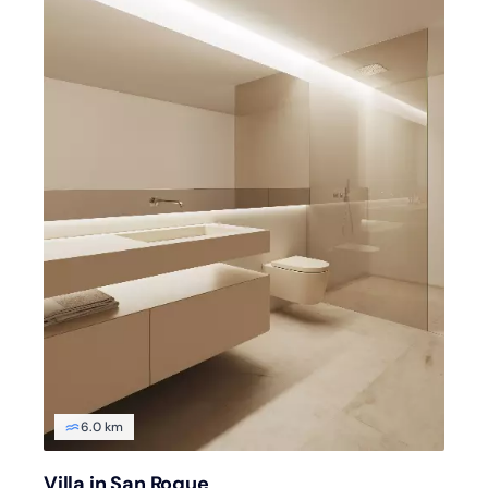
6.0 km
Villa in San Roque