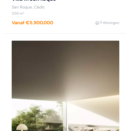
San Roque, Cádiz
1255 m²
Vanaf €5.900.000
7
1 Woningen