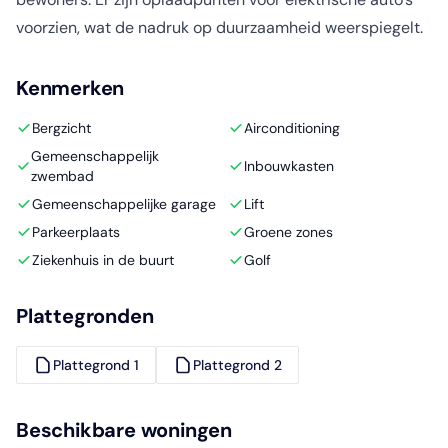
voorzien, wat de nadruk op duurzaamheid weerspiegelt.
Kenmerken
Bergzicht
Airconditioning
Gemeenschappelijk
Inbouwkasten
zwembad
Gemeenschappelijke garage
Lift
Parkeerplaats
Groene zones
Ziekenhuis in de buurt
Golf
Plattegronden
Plattegrond 1
Plattegrond 2
Beschikbare woningen