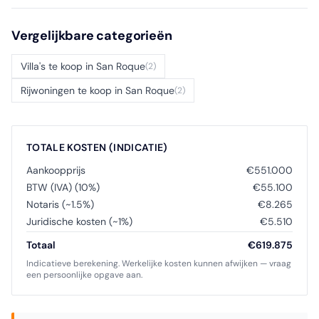
Vergelijkbare categorieën
Villa's te koop in San Roque
(2)
Rijwoningen te koop in San Roque
(2)
TOTALE KOSTEN (INDICATIE)
Aankoopprijs
€551.000
BTW (IVA) (10%)
€55.100
Notaris (~1.5%)
€8.265
Juridische kosten (~1%)
€5.510
Totaal
€619.875
Indicatieve berekening. Werkelijke kosten kunnen afwijken — vraag
een persoonlijke opgave aan.