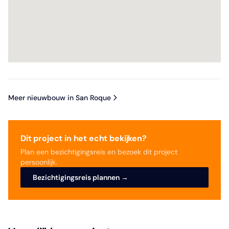
Meer nieuwbouw in San Roque
Dit project in het echt bekijken?
Plan een bezichtigingsreis en bezoek dit project
persoonlijk.
Bezichtigingsreis plannen →