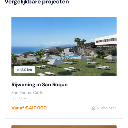
Vergelijkbare projecten
2.0 km
Rijwoning in San Roque
San Roque, Cádiz
121-133 m²
Vanaf €410.000
3
2 Woningen