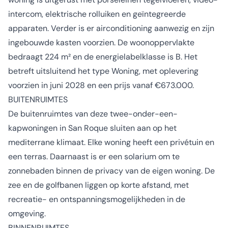
intercom, elektrische rolluiken en geïntegreerde
apparaten. Verder is er airconditioning aanwezig en zijn
ingebouwde kasten voorzien. De woonoppervlakte
bedraagt 224 m² en de energielabelklasse is B. Het
betreft uitsluitend het type Woning, met oplevering
voorzien in juni 2028 en een prijs vanaf €673.000.
BUITENRUIMTES
De buitenruimtes van deze twee-onder-een-
kapwoningen in San Roque sluiten aan op het
mediterrane klimaat. Elke woning heeft een privétuin en
een terras. Daarnaast is er een solarium om te
zonnebaden binnen de privacy van de eigen woning. De
zee en de golfbanen liggen op korte afstand, met
recreatie- en ontspanningsmogelijkheden in de
omgeving.
BINNENRUIMTES