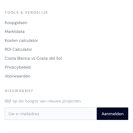
TOOLS & VERGELIJK
Koopgidsen
Marktdata
Kosten calculator
ROI Calculator
Costa Blanca vs Costa del Sol
Privacybeleid
Voorwaarden
NIEUWSBRIEF
Blijf op de hoogte van nieuwe projecten.
Aanmelden