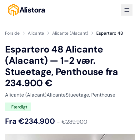
Alistora
Forside
Alicante
Alicante (Alacant)
Espartero 48
Espartero 48 Alicante
(Alacant) — 1-2 vær.
Stueetage, Penthouse fra
234.900 €
Alicante (Alacant)
Alicante
Stueetage, Penthouse
Færdigt
Fra €234.900
- €289.900