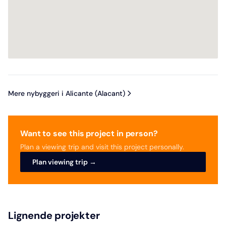
Mere nybyggeri i Alicante (Alacant)
Want to see this project in person?
Plan a viewing trip and visit this project personally.
Plan viewing trip →
Lignende projekter