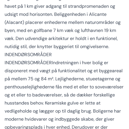
havet på 1 km giver adgang til strandpromenaden og
udsigt mod horisonten. Beliggenheden i Alicante
(Alacant) placerer enhederne mellem naturområder og
byen, med en golfbane 7 km væk og lufthavnen 19 km
væk. Den udvendige arkitektur er holdt i en funktionel,
nutidig stil, der knytter byggeriet til omgivelserne.
INDENDØRSOMRÅDER
INDENDØRSOMRÅDERIndretningen i hver bolig er
disponeret med vægt på funktionalitet og et byggeareal
på mellem 75 og 84 m². Lejlighederne, stueetagerne og
penthouselejlighederne fås med et eller to soveværelser
og et eller to badeværelser, så de dækker forskellige
husstandes behov. Keramiske gulve er lette at
vedligeholde og lægger op til daglig brug. Boligerne har
moderne hvidevarer og indbyggede skabe, der giver
opbevaringsplads i hver enhed. Derudover er der