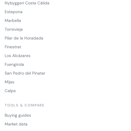
Nybyggeri Costa Cálida
Estepona
Marbella
Torrevieja
Pilar de la Horadada
Finestrat
Los Alcázares
Fuengirola
San Pedro del Pinatar
Mijas
Calpe
TOOLS & COMPARE
Buying guides
Market data