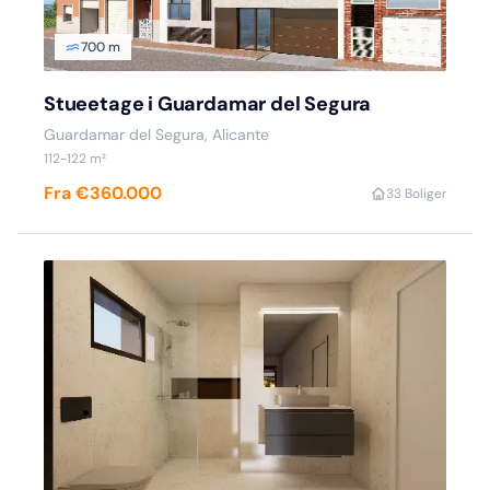
700 m
Stueetage i Guardamar del Segura
Guardamar del Segura, Alicante
112-122 m²
Fra €360.000
3
3 Boliger