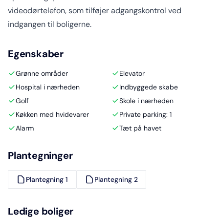
videodørtelefon, som tilføjer adgangskontrol ved
indgangen til boligerne.
Egenskaber
Grønne områder
Elevator
Hospital i nærheden
Indbyggede skabe
Golf
Skole i nærheden
Køkken med hvidevarer
Private parking: 1
Alarm
Tæt på havet
Plantegninger
Plantegning 1
Plantegning 2
Ledige boliger