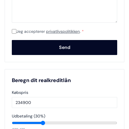
Jeg accepterer
privatlivspolitikken
.
*
Send
Beregn dit realkreditlån
Købspris
Udbetaling (
30
%)