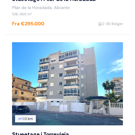
Pilar de la Horadada, Alicante
108-369 m²
Fra €295.000
2-3
6 Boliger
1.0 km
Stueetage i Torrevieja