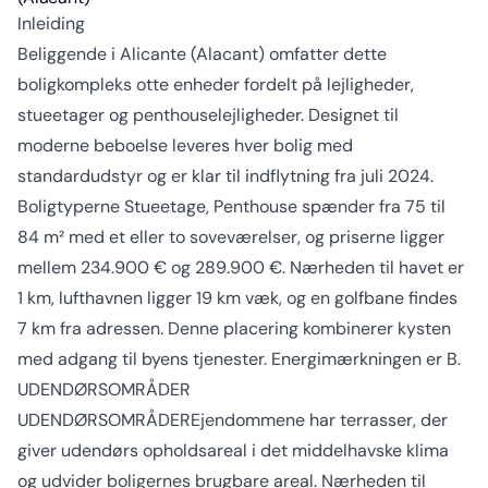
Inleiding
Beliggende i Alicante (Alacant) omfatter dette
boligkompleks otte enheder fordelt på lejligheder,
stueetager og penthouselejligheder. Designet til
moderne beboelse leveres hver bolig med
standardudstyr og er klar til indflytning fra juli 2024.
Boligtyperne Stueetage, Penthouse spænder fra 75 til
84 m² med et eller to soveværelser, og priserne ligger
mellem 234.900 € og 289.900 €. Nærheden til havet er
1 km, lufthavnen ligger 19 km væk, og en golfbane findes
7 km fra adressen. Denne placering kombinerer kysten
med adgang til byens tjenester. Energimærkningen er B.
UDENDØRSOMRÅDER
UDENDØRSOMRÅDEREjendommene har terrasser, der
giver udendørs opholdsareal i det middelhavske klima
og udvider boligernes brugbare areal. Nærheden til