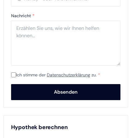
Nachricht
*
Ich stimme der
Datenschutzerklärung
zu.
*
Absenden
Hypothek berechnen