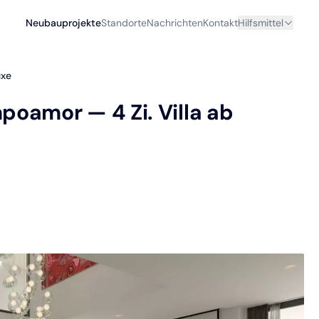
Neubauprojekte
Standorte
Nachrichten
Kontakt
Hilfsmittel
uxe
oamor — 4 Zi. Villa ab