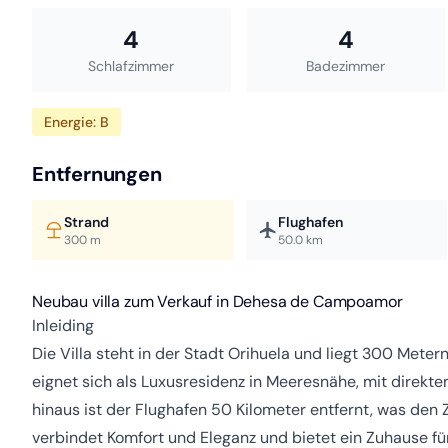
4
4
Schlafzimmer
Badezimmer
Energie: B
Entfernungen
Strand
Flughafen
300 m
50.0 km
Neubau villa zum Verkauf in Dehesa de Campoamor
Inleiding
Die Villa steht in der Stadt Orihuela und liegt 300 Mete
eignet sich als Luxusresidenz in Meeresnähe, mit direkt
hinaus ist der Flughafen 50 Kilometer entfernt, was den 
verbindet Komfort und Eleganz und bietet ein Zuhause fü