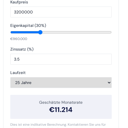
Kaufpreis
Eigenkapital (
30
%)
€
960.000
Zinssatz (%)
Laufzeit
Geschätzte Monatsrate
€
11.214
Dies ist eine indikative Berechnung. Kontaktieren Sie uns für