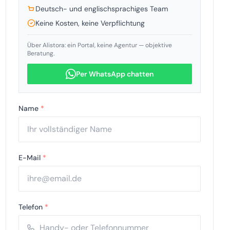
Deutsch- und englischsprachiges Team
Keine Kosten, keine Verpflichtung
Über Alistora: ein Portal, keine Agentur — objektive
Beratung.
Per WhatsApp chatten
Name
*
E-Mail
*
Telefon
*