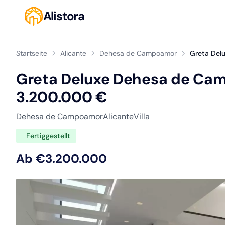
Alistora
Startseite
Alicante
Dehesa de Campoamor
Greta Del
Greta Deluxe Dehesa de Camp
3.200.000 €
Dehesa de Campoamor
Alicante
Villa
Fertiggestellt
Ab €3.200.000