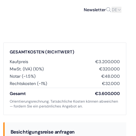
Newsletter
DE
GESAMTKOSTEN (RICHTWERT)
Kaufpreis
€3.200.000
MwSt. (IVA) (10%)
€320.000
Notar (~1.5%)
€48.000
Rechtskosten (~1%)
€32.000
Gesamt
€3.600.000
Orientierungsrechnung. Tatsächliche Kosten können abweichen
— fordern Sie ein persönliches Angebot an.
Besichtigungsreise anfragen