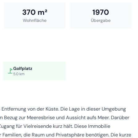
370 m²
1970
Wohnfläche
Übergabe
Golfplatz
5.0 km
rn Entfernung von der Küste. Die Lage in dieser Umgebung
em Bezug zur Meeresbrise und Aussicht aufs Meer. Darüber
Zugang für Vielreisende kurz hält. Diese Immobilie
r Familien, die Raum und Privatsphäre benötigen. Die kurze