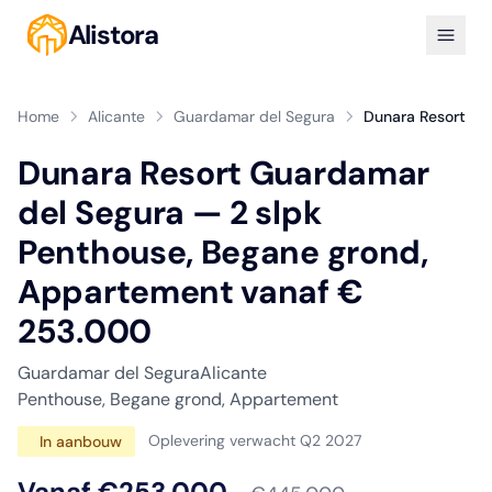
Alistora
Home
Alicante
Guardamar del Segura
Dunara Resort
Dunara Resort Guardamar
del Segura — 2 slpk
Penthouse, Begane grond,
Appartement vanaf €
253.000
Guardamar del Segura
Alicante
Penthouse, Begane grond, Appartement
Oplevering verwacht Q2 2027
In aanbouw
Vanaf €253.000