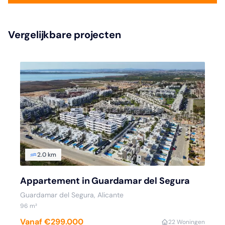
Vergelijkbare projecten
2.0 km
Appartement in Guardamar del Segura
Guardamar del Segura, Alicante
96 m²
Vanaf €299.000
2
2 Woningen