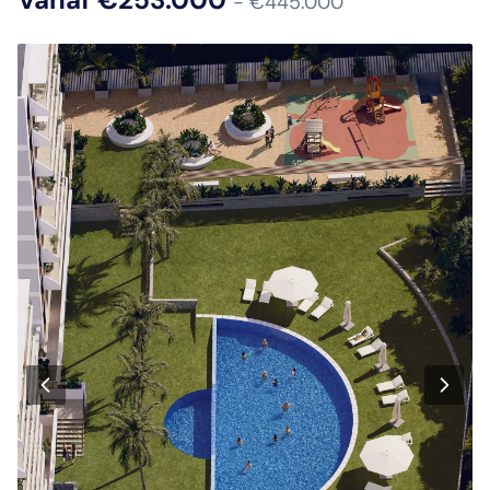
- €445.000