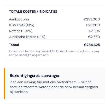
TOTALE KOSTEN (INDICATIE)
Aankoopprijs
€253.000
BTW (IVA) (10%)
€25.300
Notaris (~1.5%)
€3.795
Juridische kosten (~1%)
€2.530
Totaal
€284.625
Indicatieve berekening. Werkelijke kosten kunnen afwijken — vraag
een persoonlijke opgave aan.
Bezichtigingsreis aanvragen
Plan een viewing trip met ons partnerteam — vlucht,
hotel en transfers worden door de ontwikkelaar vergoed
bij aankoop.