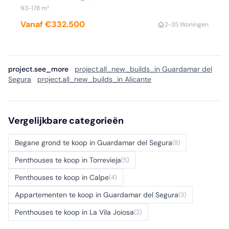
93-178 m²
Vanaf €332.500
2-3
5 Woningen
project.see_more
project.all_new_builds_in Guardamar del
Segura
project.all_new_builds_in Alicante
Vergelijkbare categorieën
Begane grond te koop in Guardamar del Segura
(8)
Penthouses te koop in Torrevieja
(5)
Penthouses te koop in Calpe
(4)
Appartementen te koop in Guardamar del Segura
(3)
Penthouses te koop in La Vila Joiosa
(2)