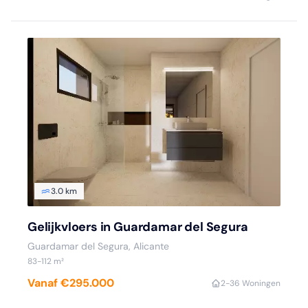
3.0 km
Gelijkvloers in Guardamar del Segura
Guardamar del Segura, Alicante
83-112 m²
Vanaf €295.000
2-3
6 Woningen