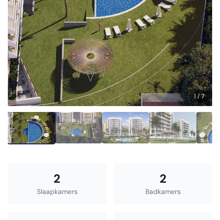
1 / 7
2
2
Slaapkamers
Badkamers