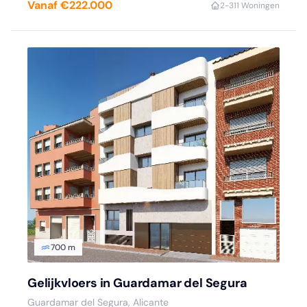
Vanaf €222.000
2-3
11 Woningen
700 m
Gelijkvloers in Guardamar del Segura
Guardamar del Segura, Alicante