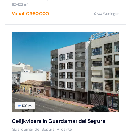
112-122 m²
Vanaf €360.000
3
3 Woningen
100 m
Gelijkvloers in Guardamar del Segura
Guardamar del Segura, Alicante