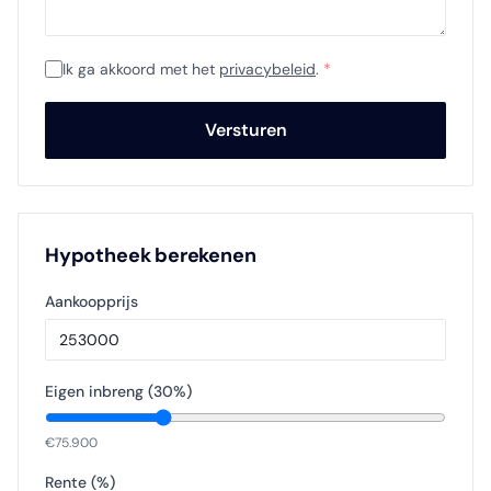
Ik ga akkoord met het
privacybeleid
.
*
Versturen
Hypotheek berekenen
Aankoopprijs
Eigen inbreng (
30
%)
€
75.900
Rente (%)