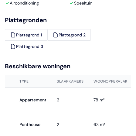
Airconditioning
Speeltuin
Plattegronden
Plattegrond 1
Plattegrond 2
Plattegrond 3
Beschikbare woningen
TYPE
SLAAPKAMERS
WOONOPPERVLAK
Appartement
2
78 m²
Penthouse
2
63 m²