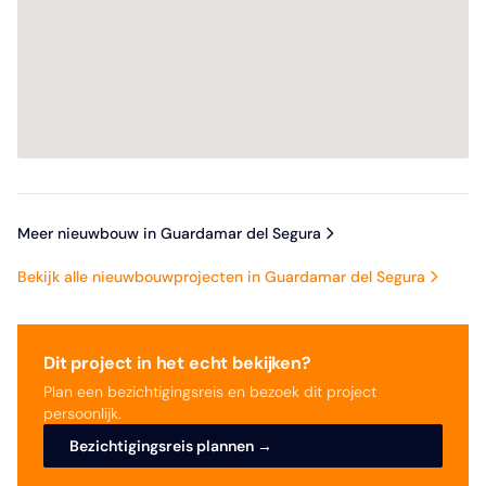
Meer nieuwbouw in Guardamar del Segura
Bekijk alle nieuwbouwprojecten in Guardamar del Segura
Dit project in het echt bekijken?
Plan een bezichtigingsreis en bezoek dit project
persoonlijk.
Bezichtigingsreis plannen →