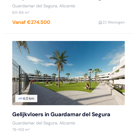
Guardamar del Segura, Alicante
60-66 m²
Vanaf €274.500
2
2 Woningen
4.0 km
Gelijkvloers in Guardamar del Segura
Guardamar del Segura, Alicante
79-103 m²