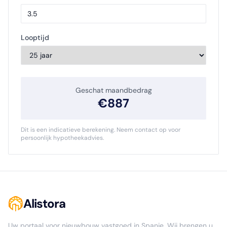
Looptijd
Geschat maandbedrag
€
887
Dit is een indicatieve berekening. Neem contact op voor
persoonlijk hypotheekadvies.
Alistora
Uw portaal voor nieuwbouw vastgoed in Spanje. Wij brengen u