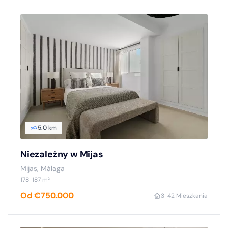
5.0 km
Niezależny w Mijas
Mijas, Málaga
178-187 m²
Od €750.000
3-4
2 Mieszkania