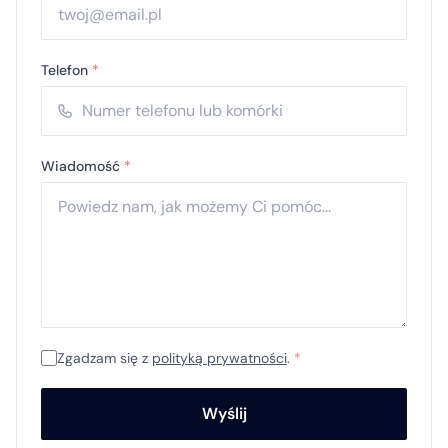
Telefon
*
Wiadomość
*
Zgadzam się z
polityką prywatności
.
*
Wyślij