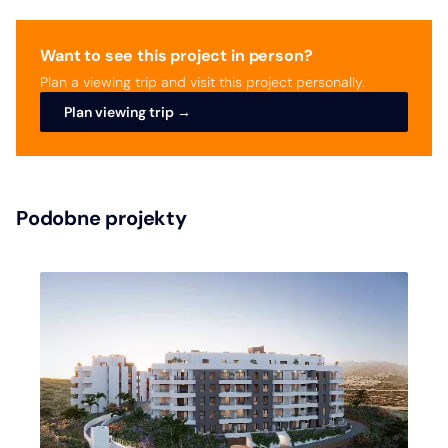
Want to see this project in person?
Plan a viewing trip and visit this project personally.
Plan viewing trip →
Podobne projekty