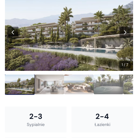
1 / 7
2-3
2-4
Sypialnie
Łazienki