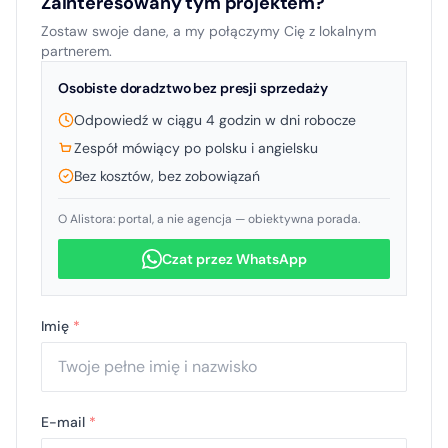
Zainteresowany tym projektem?
Zostaw swoje dane, a my połączymy Cię z lokalnym
partnerem.
Osobiste doradztwo bez presji sprzedaży
Odpowiedź w ciągu 4 godzin w dni robocze
Zespół mówiący po polsku i angielsku
Bez kosztów, bez zobowiązań
O Alistora: portal, a nie agencja — obiektywna porada.
Czat przez WhatsApp
Imię
*
E-mail
*