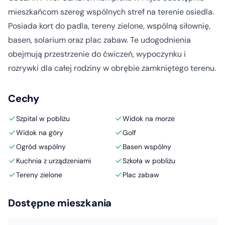
mieszkańcom szereg wspólnych stref na terenie osiedla.
Posiada kort do padla, tereny zielone, wspólną siłownię,
basen, solarium oraz plac zabaw. Te udogodnienia
obejmują przestrzenie do ćwiczeń, wypoczynku i
rozrywki dla całej rodziny w obrębie zamkniętego terenu.
Cechy
Szpital w pobliżu
Widok na morze
Widok na góry
Golf
Ogród wspólny
Basen wspólny
Kuchnia z urządzeniami
Szkoła w pobliżu
Tereny zielone
Plac zabaw
Dostępne mieszkania