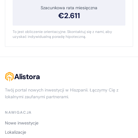
Szacunkowa rata miesięczna
€
2.611
To jest obliczenie orientacyjne. Skontaktuj się z nami, aby
uzyskać indywidualną poradę hipoteczną.
Alistora
Twój portal nowych inwestycji w Hiszpanii. Łączymy Cię z
lokalnymi zaufanymi partnerami.
NAWIGACJA
Nowe inwestycje
Lokalizacje