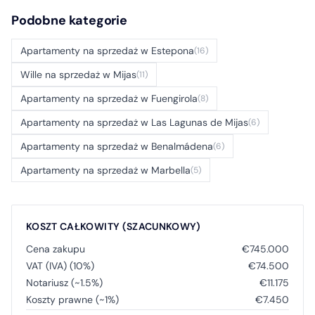
Podobne kategorie
Apartamenty na sprzedaż w Estepona
(16)
Wille na sprzedaż w Mijas
(11)
Apartamenty na sprzedaż w Fuengirola
(8)
Apartamenty na sprzedaż w Las Lagunas de Mijas
(6)
Apartamenty na sprzedaż w Benalmádena
(6)
Apartamenty na sprzedaż w Marbella
(5)
KOSZT CAŁKOWITY (SZACUNKOWY)
Cena zakupu
€745.000
VAT (IVA) (10%)
€74.500
Notariusz (~1.5%)
€11.175
Koszty prawne (~1%)
€7.450