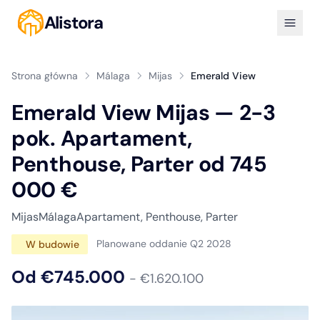
Alistora
Strona główna
Málaga
Mijas
Emerald View
Emerald View Mijas — 2-3
pok. Apartament,
Penthouse, Parter od 745
000 €
Mijas
Málaga
Apartament, Penthouse, Parter
Planowane oddanie Q2 2028
W budowie
Od €745.000
- €1.620.100