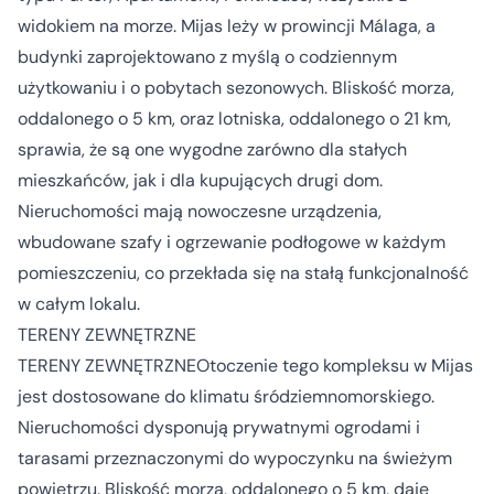
widokiem na morze. Mijas leży w prowincji Málaga, a
budynki zaprojektowano z myślą o codziennym
użytkowaniu i o pobytach sezonowych. Bliskość morza,
oddalonego o 5 km, oraz lotniska, oddalonego o 21 km,
sprawia, że są one wygodne zarówno dla stałych
mieszkańców, jak i dla kupujących drugi dom.
Nieruchomości mają nowoczesne urządzenia,
wbudowane szafy i ogrzewanie podłogowe w każdym
pomieszczeniu, co przekłada się na stałą funkcjonalność
w całym lokalu.
TERENY ZEWNĘTRZNE
TERENY ZEWNĘTRZNEOtoczenie tego kompleksu w Mijas
jest dostosowane do klimatu śródziemnomorskiego.
Nieruchomości dysponują prywatnymi ogrodami i
tarasami przeznaczonymi do wypoczynku na świeżym
powietrzu. Bliskość morza, oddalonego o 5 km, daje