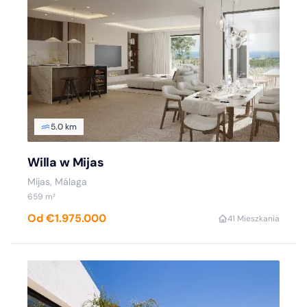
5.0 km
Willa w Mijas
Mijas, Málaga
659 m²
Od €1.975.000
4
1 Mieszkania