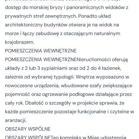
dostęp do morskiej bryzy i panoramicznych widoków z
prywatnych stref zewnętrznych. Ponadto układ
architektoniczny budynków otwiera je na widok na
morze i łączy zabudowę z otaczającym naturalnym
krajobrazem.
POMIESZCZENIA WEWNĘTRZNE
POMIESZCZENIA WEWNĘTRZNENieruchomości oferują
układy z 2 lub 3 sypialniami oraz od 2 do 4 łazienek,
zależnie od wybranej typologii. Wnętrza wyposażono w
nowoczesne urządzenia, wbudowane szafy zwiększające
pojemność oraz ogrzewanie podłogowe działające przez
cały rok. Dbałość o szczegóły w projekcie sprawia, że
każde pomieszczenie pozostaje funkcjonalne i czytelne w
aranżacji.
OBSZARY WSPÓLNE
OBSZARY WSPÓLNETen kompleks w Mijas udostępnia