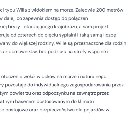
ci typu Willa z widokiem na morze. Zaledwie 200 metrów
rów dalej, co zapewnia dostęp do połączeń
ej bryzy i otaczającego krajobrazu, a sam projekt
ruje od czterech do pięciu sypialni i taką samą liczbę
wany do większej rodziny. Wille są przeznaczone dla rodzin
mu z domowników, bez podziału na strefy wspólne i
je otoczenie wokół widoków na morze i naturalnego
ry pozostaje do indywidualnego zagospodarowania przez
ieżym powietrzu oraz odpoczynku na zewnątrz przez
rywatnym basenem dostosowanym do klimatu
e postojowe oraz bezpieczeństwo dla pojazdów w