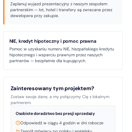
Zaplanuj wyjazd prezentacyjny z naszym zespołem
partnerskim — lot, hotel i transfery są zwracane przez
dewelopera przy zakupie.
NIE, kredyt hipoteczny i pomoc prawna
Pomoc w uzyskaniu numeru NIE, hiszpańskiego kredytu
hipotecznego i wsparciu prawnym przez naszych
partnerów — bezpłatnie dla kupujących.
Zainteresowany tym projektem?
Zostaw swoje dane, a my połączymy Cię z lokalnym
partnerem.
Osobiste doradztwo bez presji sprzedaży
Odpowiedź w ciągu 4 godzin w dni robocze
Zespół mówiący po polsku i angielsku