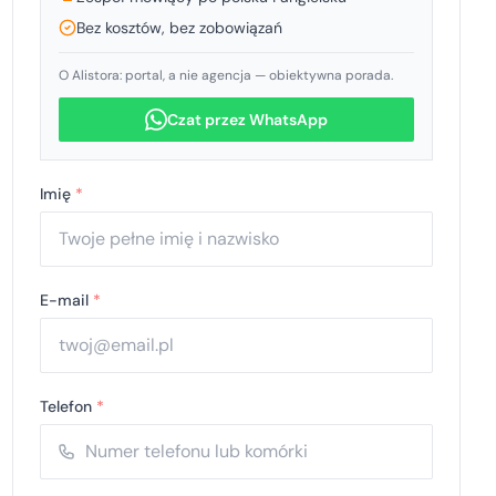
Bez kosztów, bez zobowiązań
O Alistora: portal, a nie agencja — obiektywna porada.
Czat przez WhatsApp
Imię
*
E-mail
*
Telefon
*