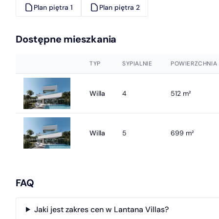
Plan piętra 1
Plan piętra 2
Dostępne mieszkania
TYP
SYPIALNIE
POWIERZCHNIA
Willa
4
512 m²
Willa
5
699 m²
FAQ
Jaki jest zakres cen w Lantana Villas?