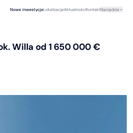
Nowe inwestycje
Lokalizacje
Aktualności
Kontakt
Narzędzia
ok. Willa od 1 650 000 €