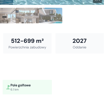
512-699 m²
2027
Powierzchnia zabudowy
Oddanie
Pole golfowe
6.1 km