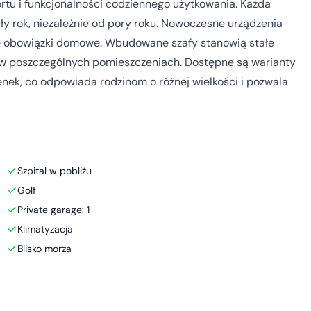
rtu i funkcjonalności codziennego użytkowania. Każda
ły rok, niezależnie od pory roku. Nowoczesne urządzenia
e obowiązki domowe. Wbudowane szafy stanowią stałe
 w poszczególnych pomieszczeniach. Dostępne są warianty
ienek, co odpowiada rodzinom o różnej wielkości i pozwala
Szpital w pobliżu
Golf
Private garage: 1
Klimatyzacja
Blisko morza