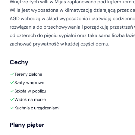
Wnętrze tych willi w Mijas zaplanowano pod kątem komfo
Willa jest wyposażona w klimatyzację działającą przez ca
AGD wchodzą w skład wyposażenia i ułatwiają codzienn
rozwiązania do przechowywania i porządkują przestrzeń
od czterech do pięciu sypialni oraz taka sama liczba łaz
zachować prywatność w każdej części domu.
Cechy
Tereny zielone
Szafy wnękowe
Szkoła w pobliżu
Widok na morze
Kuchnia z urządzeniami
Plany pięter