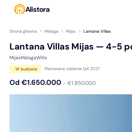
Alistora
Strona główna
Málaga
Mijas
Lantana Villas
Lantana Villas Mijas — 4-5 p
Mijas
Málaga
Willa
Planowane oddanie Q4 2027
W budowie
Od €1.650.000
- €1.850.000