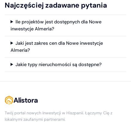
Najczęściej zadawane pytania
Ile projektów jest dostępnych dla Nowe
inwestycje Almería?
Jaki jest zakres cen dla Nowe inwestycje
Almería?
Jakie typy nieruchomości są dostępne?
Alistora
Twój portal nowych inwestycji w Hiszpanii. Łączymy Cię z
lokalnymi zaufanymi partnerami.