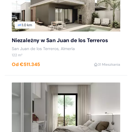
1.0 km
Niezależny w San Juan de los Terreros
San Juan de los Terreros, Almería
122 m²
Od €511.345
3
1 Mieszkania