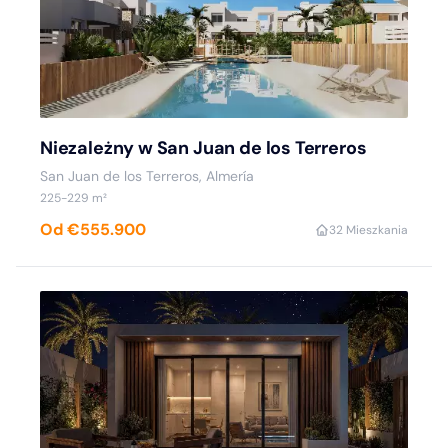
Niezależny w San Juan de los Terreros
San Juan de los Terreros, Almería
225-229 m²
Od €555.900
3
2 Mieszkania