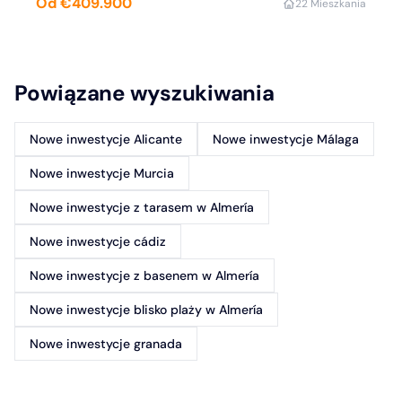
Od €409.900
2
2 Mieszkania
Powiązane wyszukiwania
Nowe inwestycje Alicante
Nowe inwestycje Málaga
Nowe inwestycje Murcia
Nowe inwestycje z tarasem w Almería
Nowe inwestycje cádiz
Nowe inwestycje z basenem w Almería
Nowe inwestycje blisko plaży w Almería
Nowe inwestycje granada