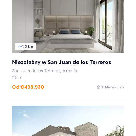
1.0 km
Niezależny w San Juan de los Terreros
San Juan de los Terreros, Almería
118 m²
Od €498.930
3
1 Mieszkania