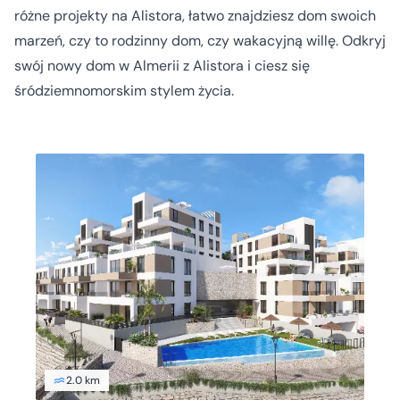
różne projekty na Alistora, łatwo znajdziesz dom swoich
marzeń, czy to rodzinny dom, czy wakacyjną willę. Odkryj
swój nowy dom w Almerii z Alistora i ciesz się
śródziemnomorskim stylem życia.
2.0 km