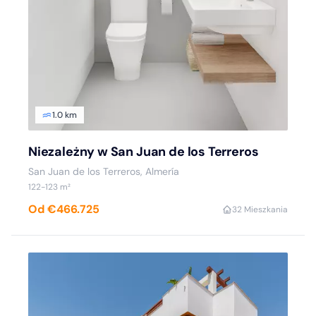
1.0 km
Niezależny w San Juan de los Terreros
San Juan de los Terreros, Almería
122-123 m²
Od €466.725
3
2 Mieszkania