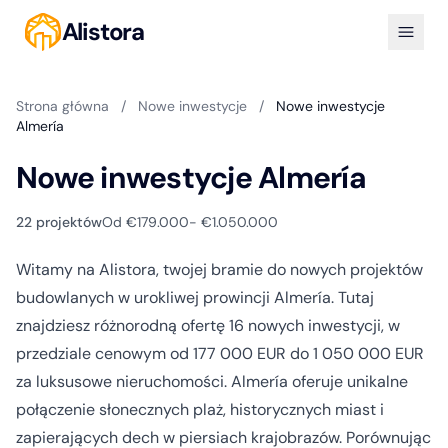
Alistora
Strona główna
/
Nowe inwestycje
/
Nowe inwestycje
Almería
Nowe inwestycje Almería
22 projektów
Od €179.000
- €1.050.000
Witamy na Alistora, twojej bramie do nowych projektów
budowlanych w urokliwej prowincji Almería. Tutaj
znajdziesz różnorodną ofertę 16 nowych inwestycji, w
przedziale cenowym od 177 000 EUR do 1 050 000 EUR
za luksusowe nieruchomości. Almería oferuje unikalne
połączenie słonecznych plaż, historycznych miast i
zapierających dech w piersiach krajobrazów. Porównując