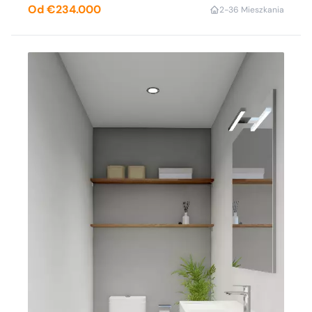
Od €234.000
2-3
6 Mieszkania