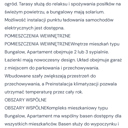
ogród. Tarasy służą do relaksu i spożywania posiłków na
świeżym powietrzu, a bungalowy mają solarium.
Możliwość instalacji punktu ładowania samochodów
elektrycznych jest dostępna.
POMIESZCZENIA WEWNĘTRZNE
POMIESZCZENIA WEWNĘTRZNEWnętrze mieszkań typu
Bungalow, Apartament obejmuje 2 lub 3 sypialnie.
Łazienki mają nowoczesny design. Układ obejmuje garaż
z miejscem do parkowania i przechowywania.
Wbudowane szafy zwiększają przestrzeń do
przechowywania, a Preinstalacja klimatyzacji pozwala
utrzymać temperaturę przez cały rok.
OBSZARY WSPÓLNE
OBSZARY WSPÓLNEKompleks mieszkaniowy typu
Bungalow, Apartament ma wspólny basen dostępny dla
wszystkich mieszkańców. Basen służy do wypoczynku i