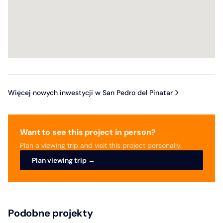
Więcej nowych inwestycji w San Pedro del Pinatar
Want to see this project in person?
Plan a viewing trip and visit this project personally.
Plan viewing trip →
Podobne projekty