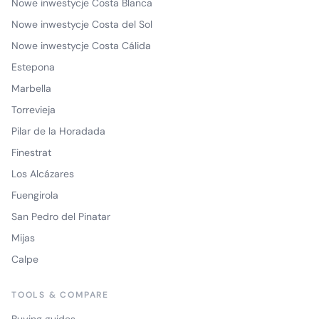
Nowe inwestycje Costa Blanca
Nowe inwestycje Costa del Sol
Nowe inwestycje Costa Cálida
Estepona
Marbella
Torrevieja
Pilar de la Horadada
Finestrat
Los Alcázares
Fuengirola
San Pedro del Pinatar
Mijas
Calpe
TOOLS & COMPARE
Buying guides