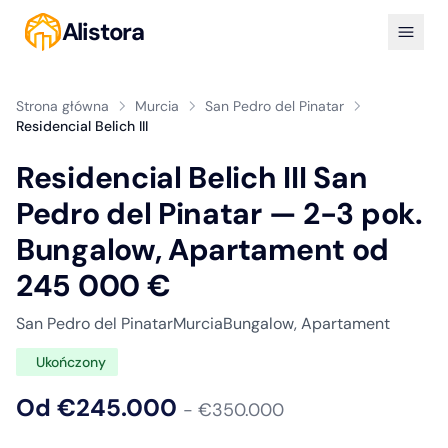
Alistora
Strona główna
Murcia
San Pedro del Pinatar
Residencial Belich III
Residencial Belich III San
Pedro del Pinatar — 2-3 pok.
Bungalow, Apartament od
245 000 €
San Pedro del Pinatar
Murcia
Bungalow, Apartament
Ukończony
Od €245.000
- €350.000