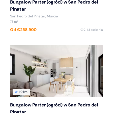
Bungalow Parter (ogród) w San Pedro del
Pinatar
San Pedro del Pinatar, Murcia
78 m²
Od €258.900
2
1 Mieszkania
1.0 km
Bungalow Parter (ogród) w San Pedro del
Pinatar