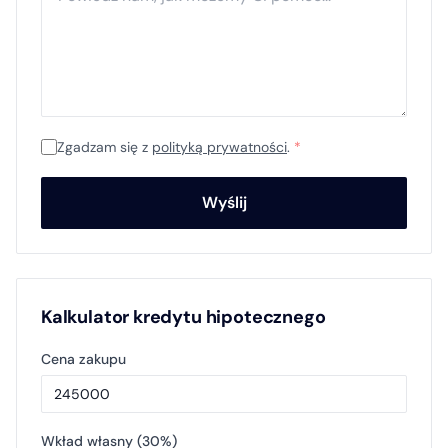
Zgadzam się z
polityką prywatności
.
*
Wyślij
Kalkulator kredytu hipotecznego
Cena zakupu
Wkład własny (
30
%)