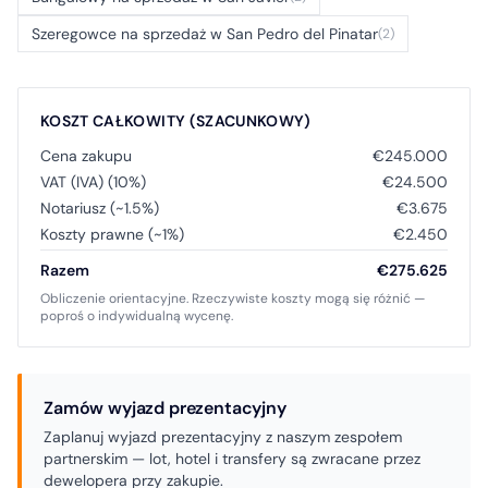
Szeregowce na sprzedaż w San Pedro del Pinatar
(2)
KOSZT CAŁKOWITY (SZACUNKOWY)
Cena zakupu
€245.000
VAT (IVA) (10%)
€24.500
Notariusz (~1.5%)
€3.675
Koszty prawne (~1%)
€2.450
Razem
€275.625
Obliczenie orientacyjne. Rzeczywiste koszty mogą się różnić —
poproś o indywidualną wycenę.
Zamów wyjazd prezentacyjny
Zaplanuj wyjazd prezentacyjny z naszym zespołem
partnerskim — lot, hotel i transfery są zwracane przez
dewelopera przy zakupie.