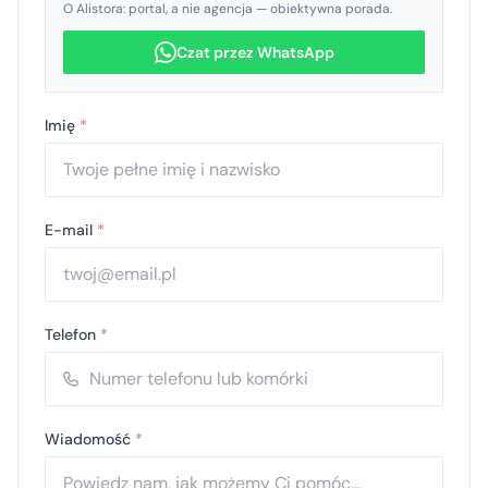
O Alistora: portal, a nie agencja — obiektywna porada.
Czat przez WhatsApp
Imię
*
E-mail
*
Telefon
*
Wiadomość
*