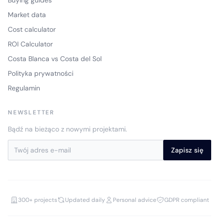
Market data
Cost calculator
ROI Calculator
Costa Blanca vs Costa del Sol
Polityka prywatności
Regulamin
NEWSLETTER
Bądź na bieżąco z nowymi projektami.
Zapisz się
300+ projects
Updated daily
Personal advice
GDPR compliant