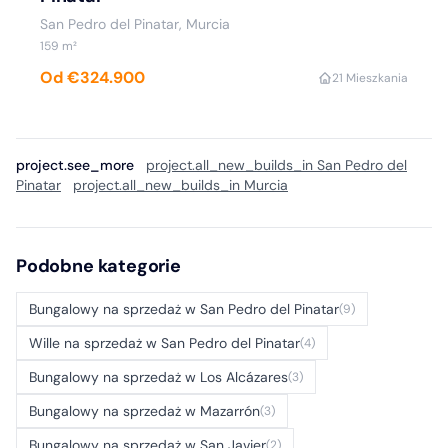
San Pedro del Pinatar, Murcia
159 m²
Od €324.900
2
1 Mieszkania
project.see_more
project.all_new_builds_in San Pedro del
Pinatar
project.all_new_builds_in Murcia
Podobne kategorie
Bungalowy na sprzedaż w San Pedro del Pinatar
(9)
Wille na sprzedaż w San Pedro del Pinatar
(4)
Bungalowy na sprzedaż w Los Alcázares
(3)
Bungalowy na sprzedaż w Mazarrón
(3)
Bungalowy na sprzedaż w San Javier
(2)