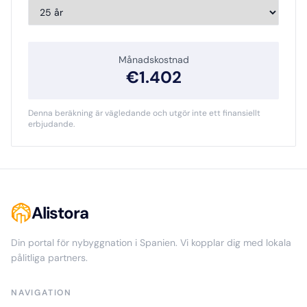
Månadskostnad
€
1.402
Denna beräkning är vägledande och utgör inte ett finansiellt
erbjudande.
Alistora
Din portal för nybyggnation i Spanien. Vi kopplar dig med lokala
pålitliga partners.
NAVIGATION