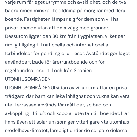
varje rum får eget utrymme och avskildhet, och de två
badrummen minskar köbildning på morgnar med flera
boende. Fastigheten lämpar sig för dem som vill ha
privat boende utan att dela vägg med grannar.
Dessutom ligger den 30 km från flygplatsen, vilket ger
rimlig tillgång till nationella och internationella
förbindelser för pendling eller resor. Avståndet gör läget
användbart både för åretruntboende och för
regelbundna resor till och från Spanien.
UTOMHUSOMRÅDEN
UTOMHUSOMRÅDENUtsidan av villan omfattar en privat
trädgård där barn kan leka inhägnat och vuxna kan vara
ute. Terrassen används för måltider, solbad och
avkoppling i fri luft och kopplar uteytan till boendet. Här
finns även ett solarium som ger ytterligare yta utomhus i
medelhavsklimatet, lämpligt under de soligare delarna