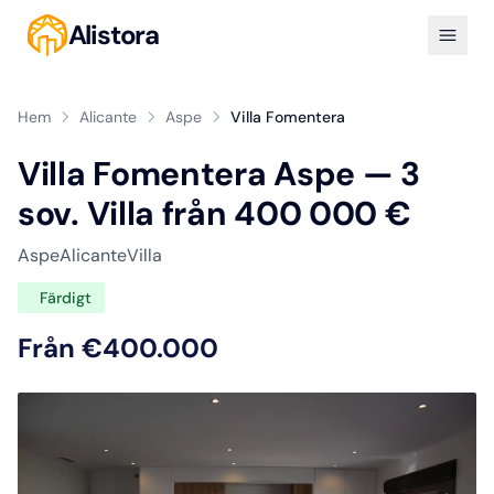
Alistora
Hem
Alicante
Aspe
Villa Fomentera
Villa Fomentera Aspe — 3
sov. Villa från 400 000 €
Aspe
Alicante
Villa
Färdigt
Från €400.000