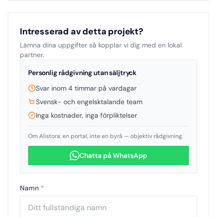
Intresserad av detta projekt?
Lämna dina uppgifter så kopplar vi dig med en lokal
partner.
Personlig rådgivning utan säljtryck
Svar inom 4 timmar på vardagar
Svensk- och engelsktalande team
Inga kostnader, inga förpliktelser
Om Alistora: en portal, inte en byrå — objektiv rådgivning.
Chatta på WhatsApp
Namn
*