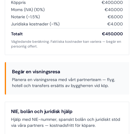
Köppris
€400.000
Moms (IVA) (10%)
€40.000
Notarie (~1.5%)
€6.000
Juridiska kostnader (~1%)
€4.000
Totalt
€450.000
Vägledande beräkning. Faktiska kostnader kan variera — begär en
personlig offert.
Begär en visningsresa
Planera en visningsresa med vårt partnerteam — flyg,
hotell och transfers ersätts av byggherren vid köp.
NIE, bolån och juridisk hjälp
Hjälp med NIE-nummer, spanskt bolån och juridiskt stöd
via våra partners — kostnadsfritt för köpare.