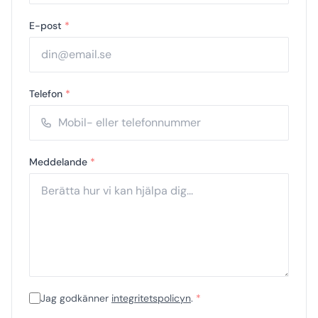
E-post
*
Telefon
*
Meddelande
*
Jag godkänner
integritetspolicyn
.
*