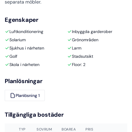
separata möbler.
Egenskaper
Luftkonditionering
Inbyggda garderober
Solarium
Grönområden
Sjukhus i närheten
Larm
Golf
Stadsutsikt
Skola i närheten
Floor: 2
Planlösningar
Planlösning 1
Tillgängliga bostäder
TYP
SOVRUM
BOAREA
PRIS