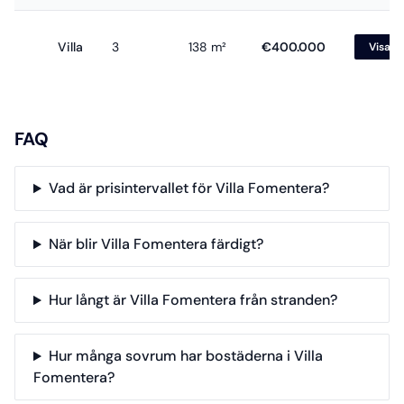
Villa
3
138 m²
€400.000
Visa
FAQ
Vad är prisintervallet för Villa Fomentera?
När blir Villa Fomentera färdigt?
Hur långt är Villa Fomentera från stranden?
Hur många sovrum har bostäderna i Villa
Fomentera?