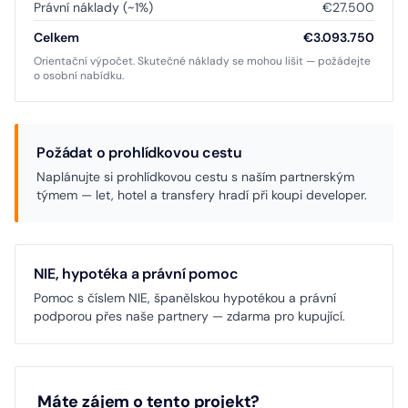
Právní náklady (~1%)
€27.500
Celkem
€3.093.750
Orientační výpočet. Skutečné náklady se mohou lišit — požádejte
o osobní nabídku.
Požádat o prohlídkovou cestu
Naplánujte si prohlídkovou cestu s naším partnerským
týmem — let, hotel a transfery hradí při koupi developer.
NIE, hypotéka a právní pomoc
Pomoc s číslem NIE, španělskou hypotékou a právní
podporou přes naše partnery — zdarma pro kupující.
Máte zájem o tento projekt?