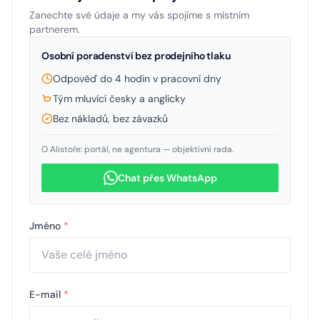
Zanechte své údaje a my vás spojíme s místním
partnerem.
Osobní poradenství bez prodejního tlaku
Odpověď do 4 hodin v pracovní dny
Tým mluvící česky a anglicky
Bez nákladů, bez závazků
O Alistoře: portál, ne agentura — objektivní rada.
Chat přes WhatsApp
Jméno
*
E-mail
*