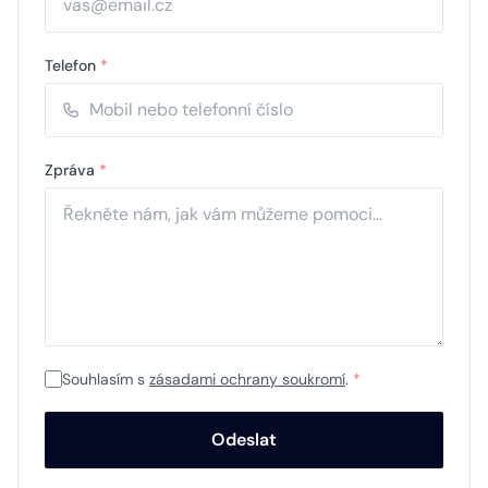
Telefon
*
Zpráva
*
Souhlasím s
zásadami ochrany soukromí
.
*
Odeslat