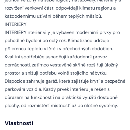
rozvržení venkovní části odpovídají klimatu regionu a
každodennímu užívání během teplých měsíců.
INTERIÉRY
INTERIÉRYInteriér vily je vybaven moderními prvky pro
pohodlné bydlení po celý rok. Klimatizace udržuje
příjemnou teplotu v létě i v přechodných obdobích.
Kvalitní spotřebiče usnadňují každodenní provoz
domácnosti, zatímco vestavěné skříně rozšiřují úložný
prostor a snižují potřebu volně stojícího nábytku.
Dispozice zahrnuje garáž, která zajišťuje krytí a bezpečné
parkování vozidla. Každý prvek interiéru je řešen s
důrazem na funkčnost i na praktické využití dostupné
plochy, od rozmístění místností až po úložné systémy.
Vlastnosti