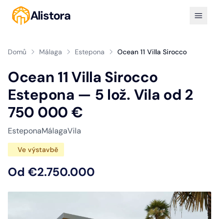
Alistora
Domů
Málaga
Estepona
Ocean 11 Villa Sirocco
Ocean 11 Villa Sirocco
Estepona — 5 lož. Vila od 2
750 000 €
Estepona
Málaga
Vila
Ve výstavbě
Od €2.750.000