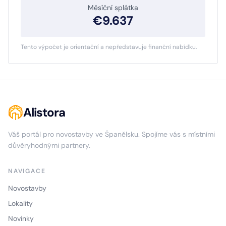
Měsíční splátka
€
9.637
Tento výpočet je orientační a nepředstavuje finanční nabídku.
Alistora
Váš portál pro novostavby ve Španělsku. Spojíme vás s místními
důvěryhodnými partnery.
NAVIGACE
Novostavby
Lokality
Novinky