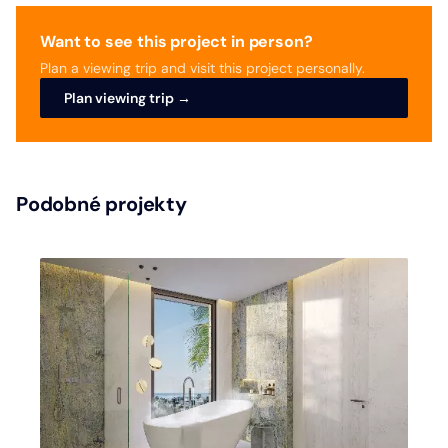
Want to see this project in person?
Plan a viewing trip and visit this project personally.
Plan viewing trip →
Podobné projekty