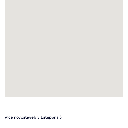
Více novostaveb v Estepona