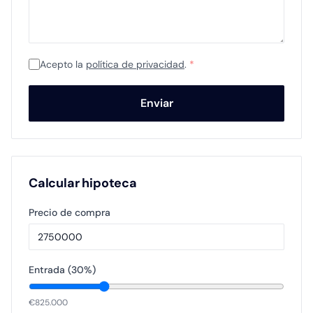
Acepto la
política de privacidad
.
*
Enviar
Calcular hipoteca
Precio de compra
Entrada (
30
%)
€
825.000