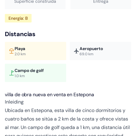
Superficie construida
Entrega
Energía: B
Distancias
Playa
Aeropuerto
2.0 km
69.0 km
Campo de golf
1.0 km
villa de obra nueva en venta en Estepona
Inleiding
Ubicada en Estepona, esta villa de cinco dormitorios y
cuatro baños se sitúa a 2 km de la costa y ofrece vistas
al mar. Un campo de golf queda a 1 km, una distancia útil
para quienes practican este deporte con regularidad.