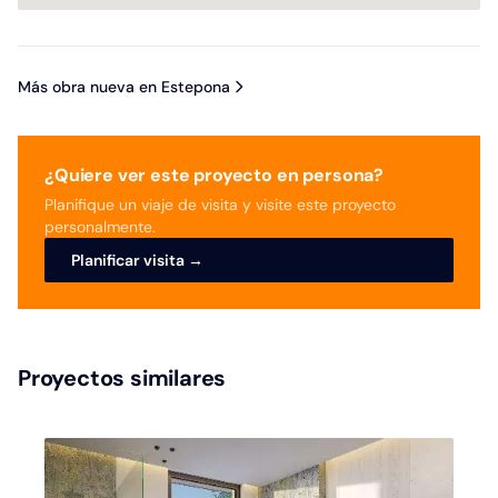
Más obra nueva en Estepona
¿Quiere ver este proyecto en persona?
Planifique un viaje de visita y visite este proyecto
personalmente.
Planificar visita →
Proyectos similares