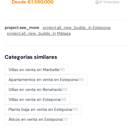
Desde €1.590.000
3
1 Viviendas
project.see_more
project.all_new_builds_in Estepona
project.all_new_builds_in Málaga
Categorías similares
Villas en venta en Marbella
(18)
Apartamentos en venta en Estepona
(16)
Villas en venta en Benahavís
(15)
Villas en venta en Estepona
(14)
Planta baja en venta en Estepona
(14)
Áticos en venta en Estepona
(12)