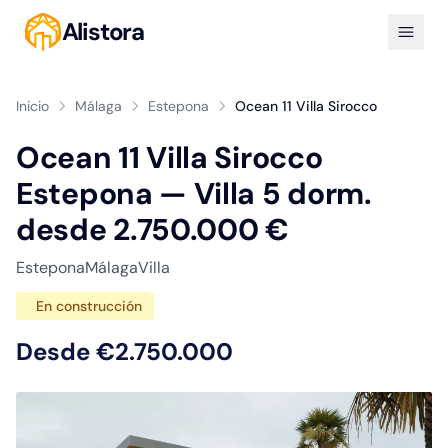
Alistora
Inicio
Málaga
Estepona
Ocean 11 Villa Sirocco
Ocean 11 Villa Sirocco
Estepona — Villa 5 dorm.
desde 2.750.000 €
Estepona
Málaga
Villa
En construcción
Desde €2.750.000