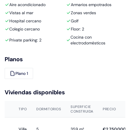
Aire acondicionado
Armarios empotrados
Vistas al mar
Zonas verdes
Hospital cercano
Golf
Colegio cercano
Floor: 2
Cocina con
Private parking: 2
electrodomésticos
Planos
Plano 1
Viviendas disponibles
SUPERFICIE
TIPO
DORMITORIOS
PRECIO
CONSTRUIDA
Villa
5
359 m²
€2.750.000