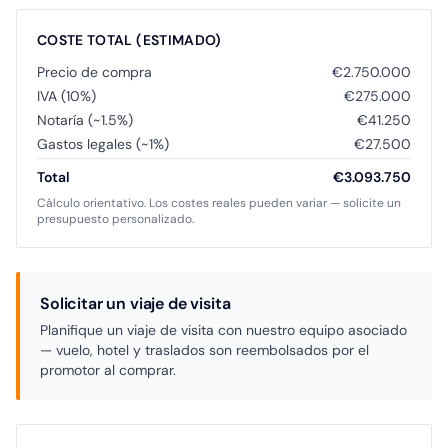
COSTE TOTAL (ESTIMADO)
Precio de compra
€2.750.000
IVA (10%)
€275.000
Notaría (~1.5%)
€41.250
Gastos legales (~1%)
€27.500
Total
€3.093.750
Cálculo orientativo. Los costes reales pueden variar — solicite un
presupuesto personalizado.
Solicitar un viaje de visita
Planifique un viaje de visita con nuestro equipo asociado
— vuelo, hotel y traslados son reembolsados por el
promotor al comprar.