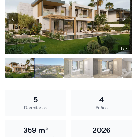
1 / 7
5
4
Dormitorios
Baños
359 m²
2026