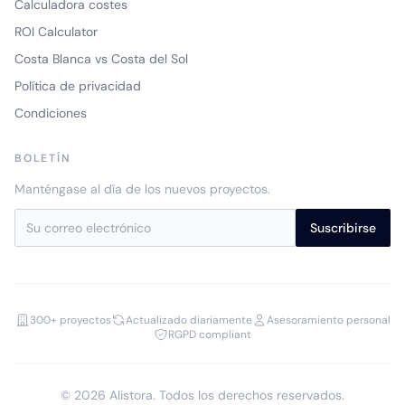
Calculadora costes
ROI Calculator
Costa Blanca vs Costa del Sol
Política de privacidad
Condiciones
BOLETÍN
Manténgase al día de los nuevos proyectos.
Suscribirse
300+ proyectos
Actualizado diariamente
Asesoramiento personal
RGPD compliant
© 2026 Alistora. Todos los derechos reservados.