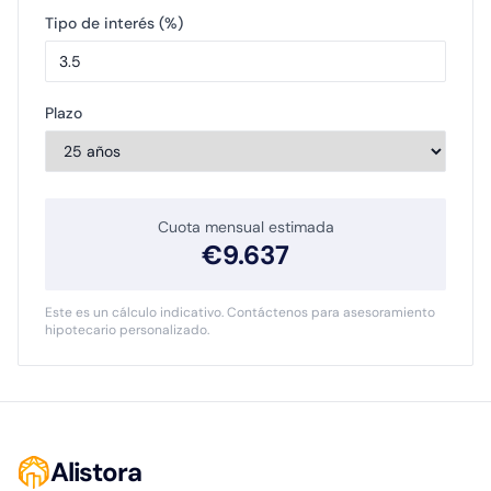
Tipo de interés (%)
Plazo
Cuota mensual estimada
€
9.637
Este es un cálculo indicativo. Contáctenos para asesoramiento
hipotecario personalizado.
Alistora