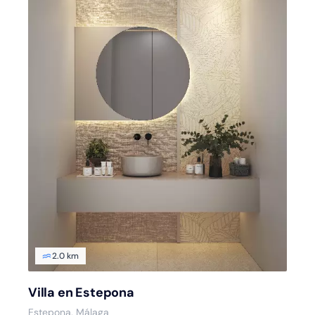
2.0 km
Villa en Estepona
Estepona, Málaga