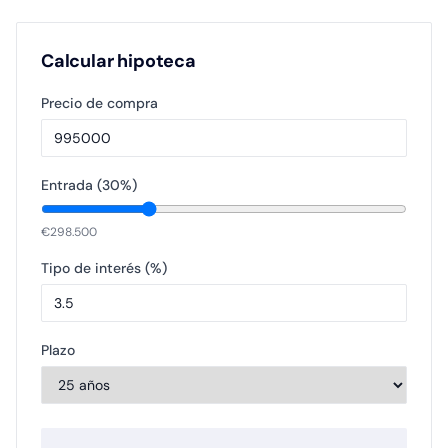
Calcular hipoteca
Precio de compra
Entrada (
30
%)
€
298.500
Tipo de interés (%)
Plazo