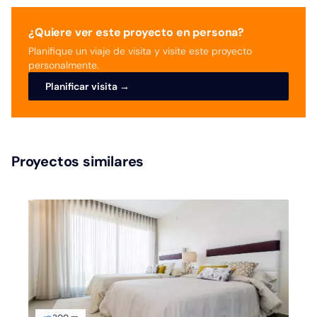
¿Quiere ver este proyecto en persona?
Planifique un viaje de visita y visite este proyecto
personalmente.
Planificar visita →
Proyectos similares