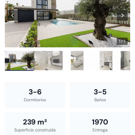
1 / 7
3-6
3-5
Dormitorios
Baños
239 m²
1970
Superficie construida
Entrega