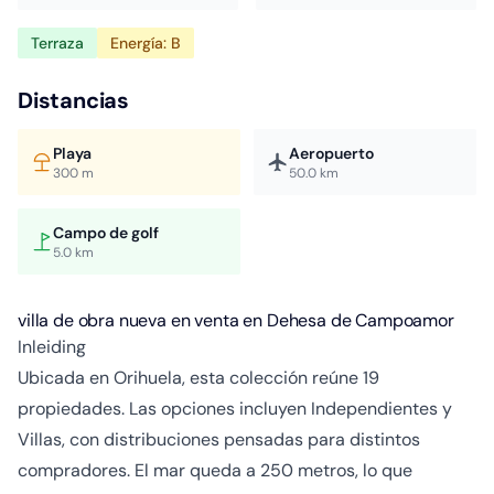
Terraza
Energía: B
Distancias
Playa
Aeropuerto
300 m
50.0 km
Campo de golf
5.0 km
villa de obra nueva en venta en Dehesa de Campoamor
Inleiding
Ubicada en Orihuela, esta colección reúne 19
propiedades. Las opciones incluyen Independientes y
Villas, con distribuciones pensadas para distintos
compradores. El mar queda a 250 metros, lo que