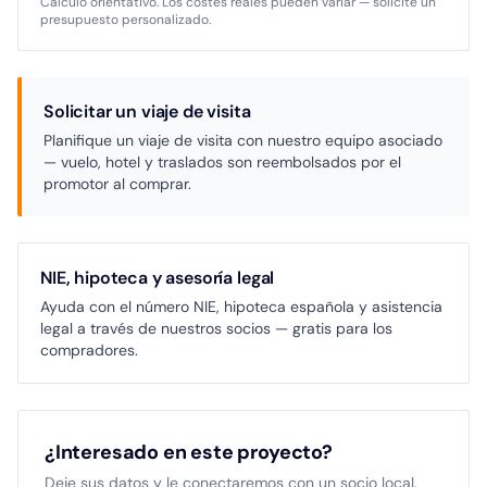
Cálculo orientativo. Los costes reales pueden variar — solicite un
presupuesto personalizado.
Solicitar un viaje de visita
Planifique un viaje de visita con nuestro equipo asociado
— vuelo, hotel y traslados son reembolsados por el
promotor al comprar.
NIE, hipoteca y asesoría legal
Ayuda con el número NIE, hipoteca española y asistencia
legal a través de nuestros socios — gratis para los
compradores.
¿Interesado en este proyecto?
Deje sus datos y le conectaremos con un socio local.