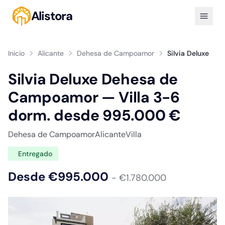
Alistora
Inicio
Alicante
Dehesa de Campoamor
Silvia Deluxe
Silvia Deluxe Dehesa de
Campoamor — Villa 3-6
dorm. desde 995.000 €
Dehesa de Campoamor
Alicante
Villa
Entregado
Desde €995.000
- €1.780.000