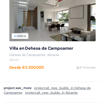
300 m
Villa en Dehesa de Campoamor
Dehesa de Campoamor, Alicante
370 m²
Desde €3.200.000
4
1 Viviendas
project.see_more
project.all_new_builds_in Dehesa de
Campoamor
project.all_new_builds_in Alicante