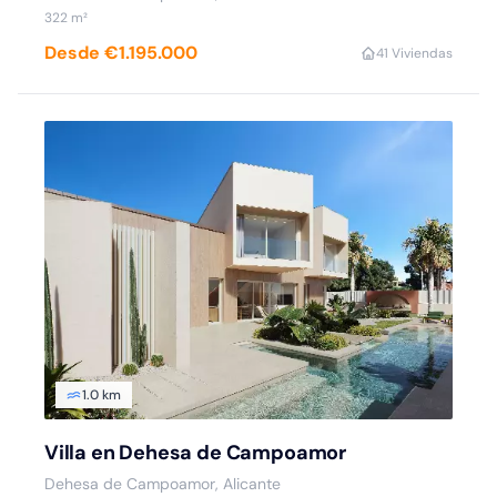
322 m²
Desde €1.195.000
4
1 Viviendas
1.0 km
Villa en Dehesa de Campoamor
Dehesa de Campoamor, Alicante