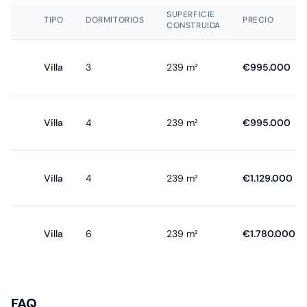
SUPERFICIE
TIPO
DORMITORIOS
PRECIO
CONSTRUIDA
Villa
3
239 m²
€995.000
Villa
4
239 m²
€995.000
Villa
4
239 m²
€1.129.000
Villa
6
239 m²
€1.780.000
FAQ