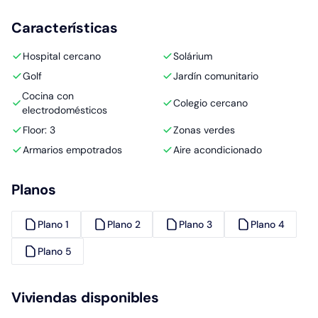
Características
Hospital cercano
Solárium
Golf
Jardín comunitario
Cocina con
Colegio cercano
electrodomésticos
Floor: 3
Zonas verdes
Armarios empotrados
Aire acondicionado
Planos
Plano 1
Plano 2
Plano 3
Plano 4
Plano 5
Viviendas disponibles