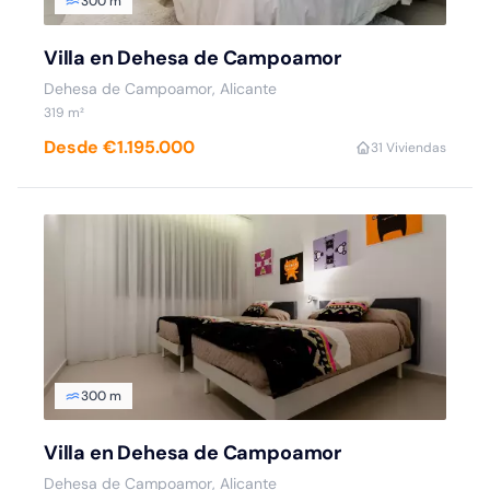
300 m
Villa en Dehesa de Campoamor
Dehesa de Campoamor, Alicante
319 m²
Desde €1.195.000
3
1 Viviendas
300 m
Villa en Dehesa de Campoamor
Dehesa de Campoamor, Alicante