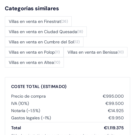
Categorías similares
Villas en venta en Finestrat
(26)
Villas en venta en Ciudad Quesada
(18)
Villas en venta en Cumbre del Sol
(12)
Villas en venta en Polop
Villas en venta en Benissa
(11)
(10)
Villas en venta en Altea
(10)
COSTE TOTAL (ESTIMADO)
Precio de compra
€995.000
IVA (10%)
€99.500
Notaría (~1.5%)
€14.925
Gastos legales (~1%)
€9.950
Total
€1.119.375