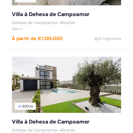
Villa à Dehesa de Campoamor
Dehesa de Campoamor, Alicante
319 m²
À partir de €1.195.000
3
1 Logements
300 m
Villa à Dehesa de Campoamor
Dehesa de Campoamor, Alicante