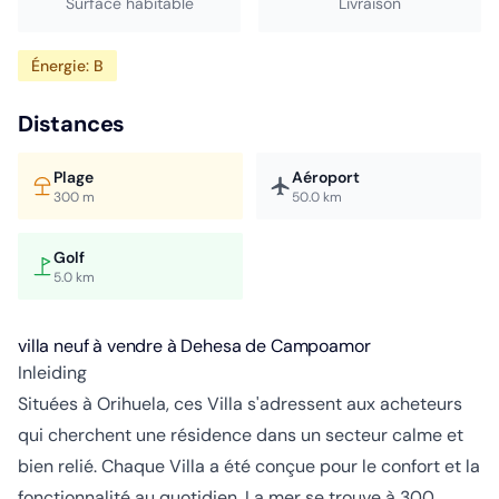
Surface habitable
Livraison
Énergie: B
Distances
Plage
Aéroport
300 m
50.0 km
Golf
5.0 km
villa neuf à vendre à Dehesa de Campoamor
Inleiding
Situées à Orihuela, ces Villa s'adressent aux acheteurs
qui cherchent une résidence dans un secteur calme et
bien relié. Chaque Villa a été conçue pour le confort et la
fonctionnalité au quotidien. La mer se trouve à 300