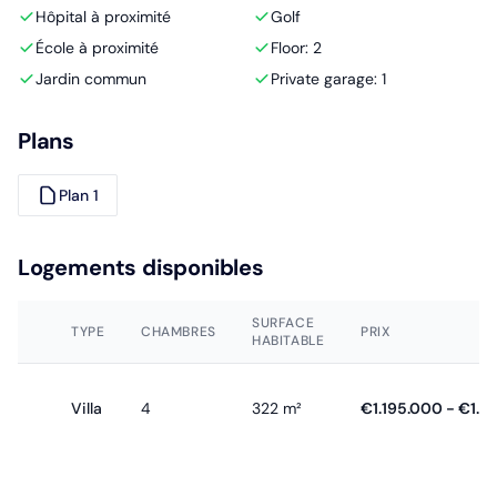
Hôpital à proximité
Golf
École à proximité
Floor: 2
Jardin commun
Private garage: 1
Plans
Plan 1
Logements disponibles
SURFACE
TYPE
CHAMBRES
PRIX
HABITABLE
Villa
4
322 m²
€1.195.000 - €1.8