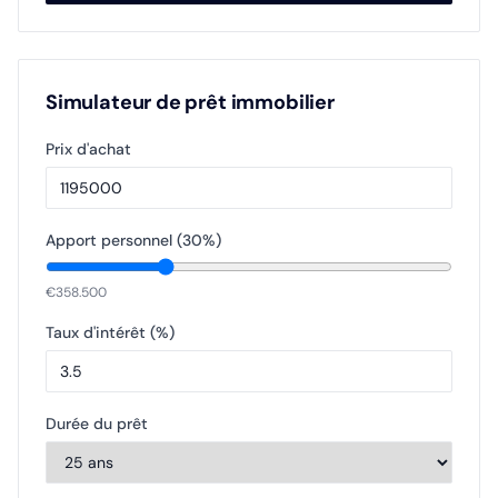
Simulateur de prêt immobilier
Prix d'achat
Apport personnel (
30
%)
€
358.500
Taux d'intérêt (%)
Durée du prêt