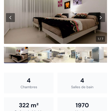
1 / 7
4
4
Chambres
Salles de bain
322 m²
1970