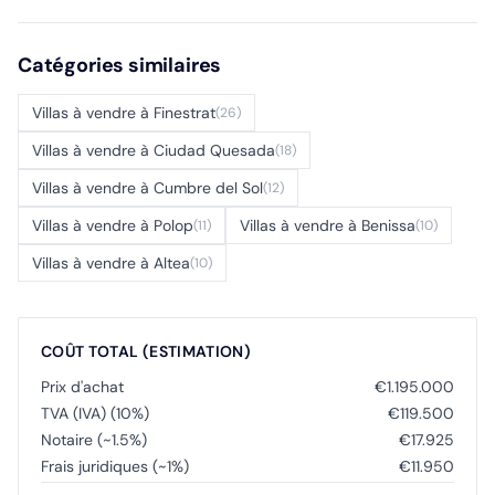
Catégories similaires
Villas à vendre à Finestrat
(26)
Villas à vendre à Ciudad Quesada
(18)
Villas à vendre à Cumbre del Sol
(12)
Villas à vendre à Polop
Villas à vendre à Benissa
(11)
(10)
Villas à vendre à Altea
(10)
COÛT TOTAL (ESTIMATION)
Prix d'achat
€1.195.000
TVA (IVA) (10%)
€119.500
Notaire (~1.5%)
€17.925
Frais juridiques (~1%)
€11.950