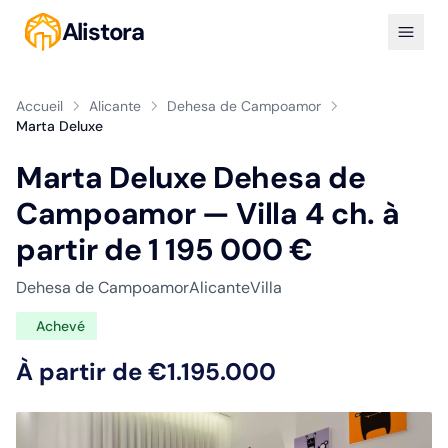
Alistora
Accueil
Alicante
Dehesa de Campoamor
Marta Deluxe
Marta Deluxe Dehesa de
Campoamor — Villa 4 ch. à
partir de 1 195 000 €
Dehesa de Campoamor
Alicante
Villa
Achevé
À partir de €1.195.000