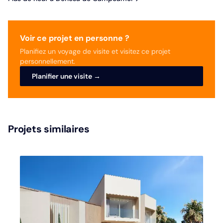
Voir ce projet en personne ?
Planifiez un voyage de visite et visitez ce projet
personnellement.
Planifier une visite →
Projets similaires