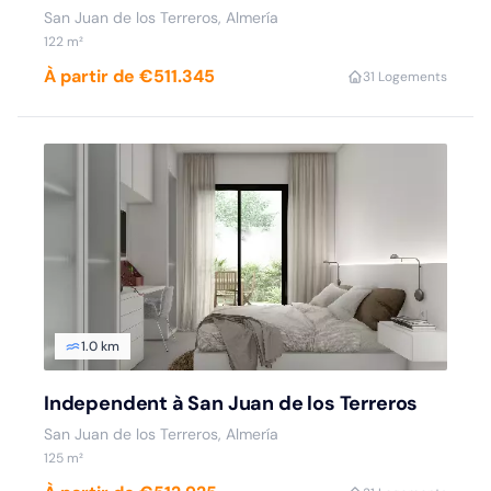
San Juan de los Terreros, Almería
122 m²
À partir de €511.345
3
1 Logements
1.0 km
Independent à San Juan de los Terreros
San Juan de los Terreros, Almería
125 m²