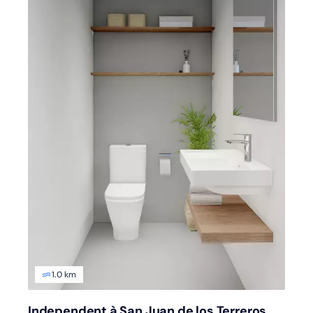
1.0 km
Independent à San Juan de los Terreros