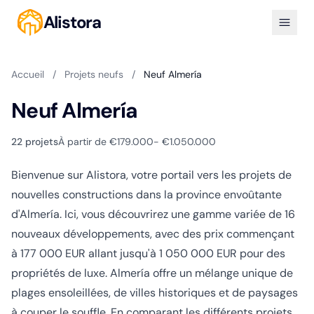
Alistora
Accueil
/
Projets neufs
/
Neuf Almería
Neuf Almería
22 projets
À partir de €179.000
- €1.050.000
Bienvenue sur Alistora, votre portail vers les projets de
nouvelles constructions dans la province envoûtante
d'Almería. Ici, vous découvrirez une gamme variée de 16
nouveaux développements, avec des prix commençant
à 177 000 EUR allant jusqu'à 1 050 000 EUR pour des
propriétés de luxe. Almería offre un mélange unique de
plages ensoleillées, de villes historiques et de paysages
à couper le souffle. En comparant les différents projets