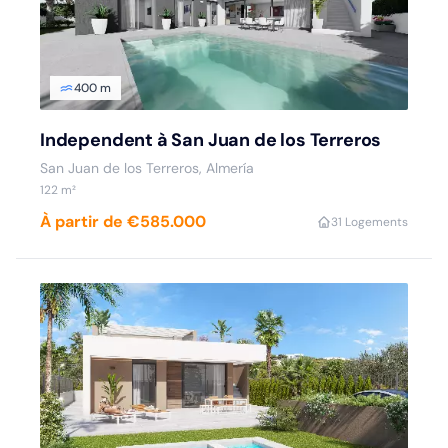
400 m
Independent à San Juan de los Terreros
San Juan de los Terreros, Almería
122 m²
À partir de €585.000
3
1 Logements