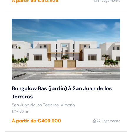
À partir de €512.925
3
1 Logements
Bungalow Bas (jardin) à San Juan de los
Terreros
San Juan de los Terreros, Almería
174-186 m²
À partir de €409.900
2
2 Logements