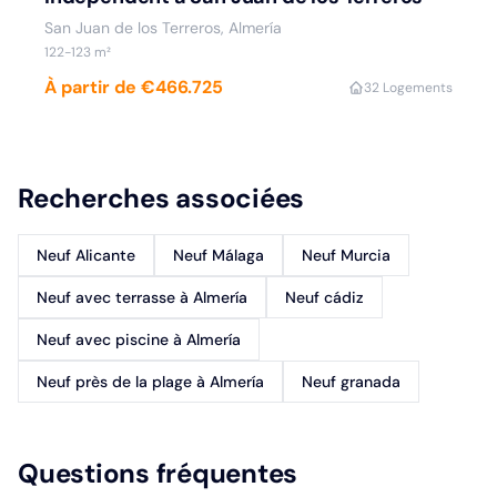
San Juan de los Terreros, Almería
122-123 m²
À partir de €466.725
3
2 Logements
Recherches associées
Neuf Alicante
Neuf Málaga
Neuf Murcia
Neuf avec terrasse à Almería
Neuf cádiz
Neuf avec piscine à Almería
Neuf près de la plage à Almería
Neuf granada
Questions fréquentes