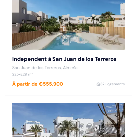
Independent à San Juan de los Terreros
San Juan de los Terreros, Almería
225-229 m²
À partir de €555.900
3
2 Logements