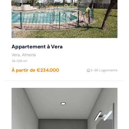
Appartement à Vera
Vera, Almería
74-129 m²
À partir de €234.000
2-3
6 Logements