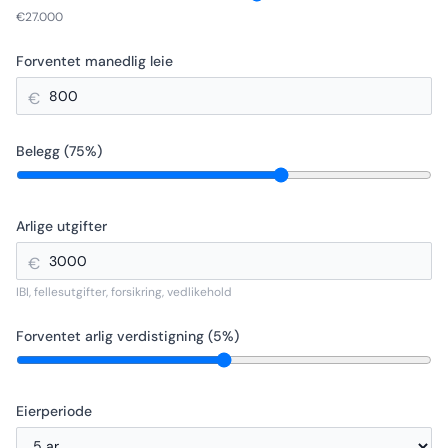
€
27.000
Forventet manedlig leie
€
Belegg (
75
%)
Arlige utgifter
€
IBI, fellesutgifter, forsikring, vedlikehold
Forventet arlig verdistigning (
5
%)
Eierperiode