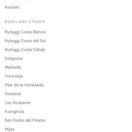
Kontakt
POPULÆRE STEDER
Nybygg Costa Blanca
Nybygg Costa del Sol
Nybygg Costa Cálida
Estepona
Marbella
Torrevieja
Pilar de la Horadada
Finestrat
Los Alcázares
Fuengirola
San Pedro del Pinatar
Mijas