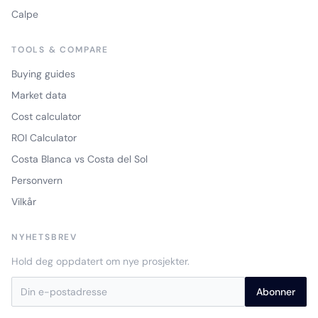
Calpe
TOOLS & COMPARE
Buying guides
Market data
Cost calculator
ROI Calculator
Costa Blanca vs Costa del Sol
Personvern
Vilkår
NYHETSBREV
Hold deg oppdatert om nye prosjekter.
Abonner