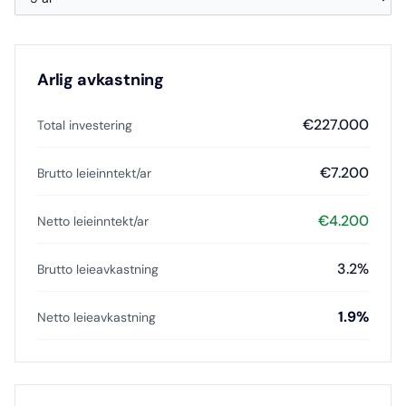
Arlig avkastning
€
227.000
Total investering
€
7.200
Brutto leieinntekt/ar
€
4.200
Netto leieinntekt/ar
3.2
%
Brutto leieavkastning
1.9
%
Netto leieavkastning