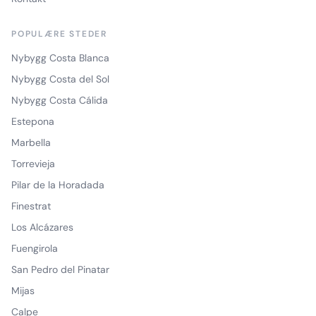
POPULÆRE STEDER
Nybygg Costa Blanca
Nybygg Costa del Sol
Nybygg Costa Cálida
Estepona
Marbella
Torrevieja
Pilar de la Horadada
Finestrat
Los Alcázares
Fuengirola
San Pedro del Pinatar
Mijas
Calpe