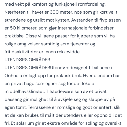
med vekt på komfort og funksjonell romfordeling.
Nærheten til havet er 300 meter, noe som gir kort vei til
strendene og utsikt mot kysten. Avstanden til flyplassen
er 50 kilometer, som gjør internasjonale forbindelser
praktiske. Disse villaene passer for kjøpere som vil ha
rolige omgivelser samtidig som tjenester og
fritidsaktiviteter er innen rekkevidde.
UTENDØRS OMRÅDER
UTENDØRS OMRÅDERUtendørsdesignet til villaene i
Orihuela er lagt opp for praktisk bruk. Hver eiendom har
en privat hage som egner seg for det lokale
middelhavsklimaet. Tilstedeværelsen av et privat
basseng gir mulighet til å avkjøle seg og slappe av på
egen tomt. Terrassene er romslige og godt orientert, slik
at de kan brukes til måltider utendørs eller opphold i det
fri. Et solarium gir et ekstra område for soling og oversikt