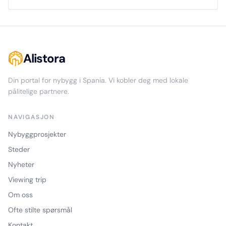
Alistora
Din portal for nybygg i Spania. Vi kobler deg med lokale
pålitelige partnere.
NAVIGASJON
Nybyggprosjekter
Steder
Nyheter
Viewing trip
Om oss
Ofte stilte spørsmål
Kontakt