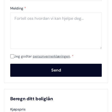
Melding
*
Jeg godtar
personvernerklæringen
.
*
Send
Beregn ditt boliglån
Kjøpspris