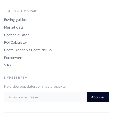
TOOLS & COMPARE
Buying guides
Market data
Cost calculator
ROI Calculator
Costa Blanca vs Costa del Sol
Personvern
Vilkår
NYHETSBREV
Hold deg oppdatert om nye prosjekter.
Abonner