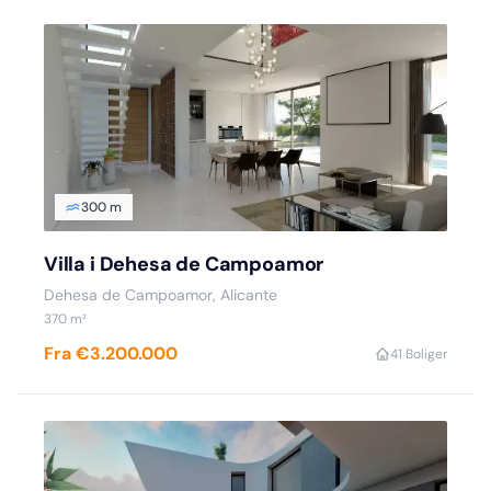
300 m
Villa i Dehesa de Campoamor
Dehesa de Campoamor, Alicante
370 m²
Fra €3.200.000
4
1 Boliger