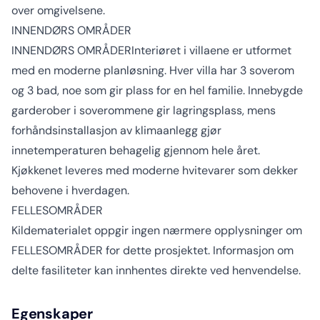
over omgivelsene.
INNENDØRS OMRÅDER
INNENDØRS OMRÅDERInteriøret i villaene er utformet
med en moderne planløsning. Hver villa har 3 soverom
og 3 bad, noe som gir plass for en hel familie. Innebygde
garderober i soverommene gir lagringsplass, mens
forhåndsinstallasjon av klimaanlegg gjør
innetemperaturen behagelig gjennom hele året.
Kjøkkenet leveres med moderne hvitevarer som dekker
behovene i hverdagen.
FELLESOMRÅDER
Kildematerialet oppgir ingen nærmere opplysninger om
FELLESOMRÅDER for dette prosjektet. Informasjon om
delte fasiliteter kan innhentes direkte ved henvendelse.
Egenskaper