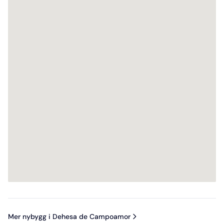
Mer nybygg i Dehesa de Campoamor