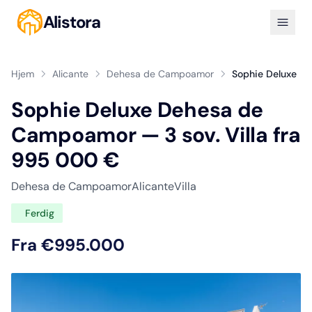
Alistora
Hjem
Alicante
Dehesa de Campoamor
Sophie Deluxe
Sophie Deluxe Dehesa de
Campoamor — 3 sov. Villa fra
995 000 €
Dehesa de Campoamor
Alicante
Villa
Ferdig
Fra €995.000