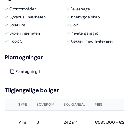
Grøntområder
Felleshage
Sykehus i nærheten
Innebygde skap
Solarium
Golf
Skole i nærheten
Private garage: 1
Floor: 3
Kjøkken med hvitevarer
Plantegninger
Plantegning 1
Tilgjengelige boliger
TYPE
SOVEROM
BOLIGAREAL
PRIS
Villa
3
242 m²
€995.000 - €2.5