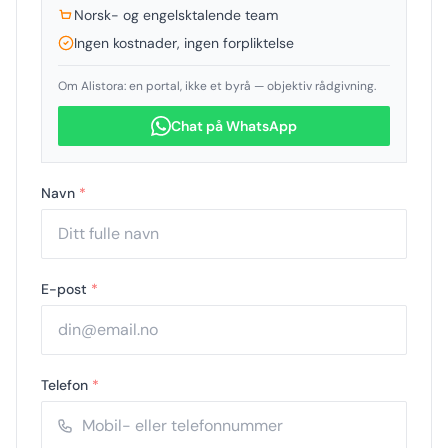
Norsk- og engelsktalende team
Ingen kostnader, ingen forpliktelse
Om Alistora: en portal, ikke et byrå — objektiv rådgivning.
Chat på WhatsApp
Navn
*
E-post
*
Telefon
*