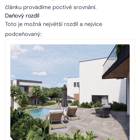
článku provádíme poctivé srovnání.
Daňový rozdíl
Toto je možná největší rozdíl a nejvíce
podceňovaný: