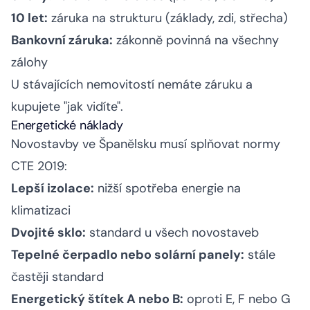
10 let:
záruka na strukturu (základy, zdi, střecha)
Bankovní záruka:
zákonně povinná na všechny
zálohy
U stávajících nemovitostí nemáte záruku a
kupujete "jak vidíte".
Energetické náklady
Novostavby ve Španělsku musí splňovat normy
CTE 2019:
Lepší izolace:
nižší spotřeba energie na
klimatizaci
Dvojité sklo:
standard u všech novostaveb
Tepelné čerpadlo nebo solární panely:
stále
častěji standard
Energetický štítek A nebo B:
oproti E, F nebo G