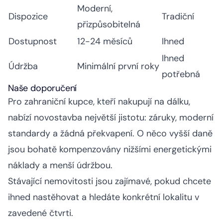
Moderní,
Dispozice
Tradiční
přizpůsobitelná
Dostupnost
12-24 měsíců
Ihned
Ihned
Údržba
Minimální první roky
potřebná
Naše doporučení
Pro zahraniční kupce, kteří nakupují na dálku,
nabízí novostavba největší jistotu: záruky, moderní
standardy a žádná překvapení. O něco vyšší daně
jsou bohatě kompenzovány nižšími energetickými
náklady a menší údržbou.
Stávající nemovitosti jsou zajímavé, pokud chcete
ihned nastěhovat a hledáte konkrétní lokalitu v
zavedené čtvrti.