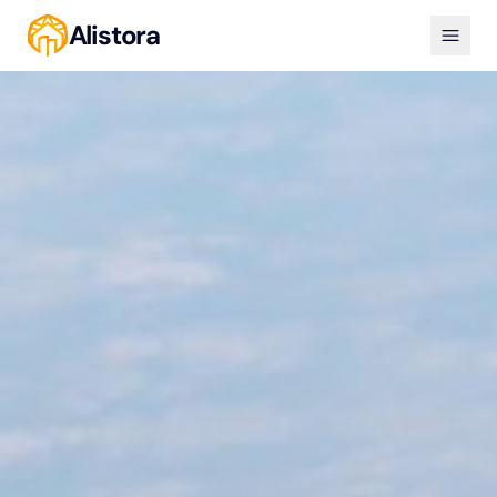
Alistora