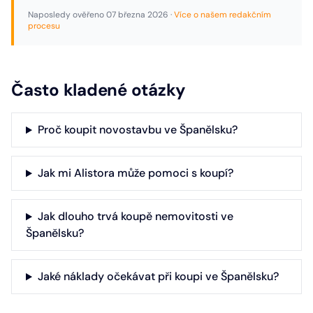
Naposledy ověřeno
07 března 2026
·
Více o našem redakčním
procesu
Často kladené otázky
Proč koupit novostavbu ve Španělsku?
Jak mi Alistora může pomoci s koupí?
Jak dlouho trvá koupě nemovitosti ve
Španělsku?
Jaké náklady očekávat při koupi ve Španělsku?