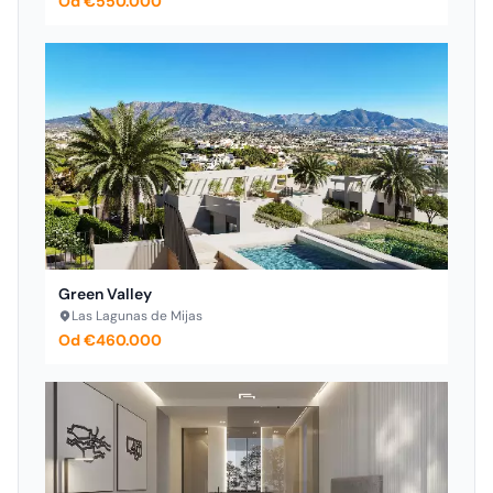
Od €550.000
Green Valley
Las Lagunas de Mijas
Od €460.000