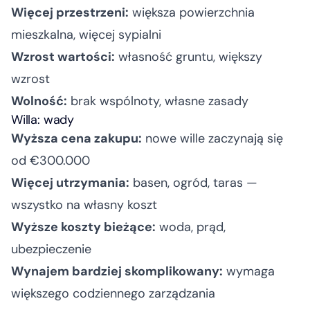
Więcej przestrzeni:
większa powierzchnia
mieszkalna, więcej sypialni
Wzrost wartości:
własność gruntu, większy
wzrost
Wolność:
brak wspólnoty, własne zasady
Willa: wady
Wyższa cena zakupu:
nowe wille zaczynają się
od €300.000
Więcej utrzymania:
basen, ogród, taras —
wszystko na własny koszt
Wyższe koszty bieżące:
woda, prąd,
ubezpieczenie
Wynajem bardziej skomplikowany:
wymaga
większego codziennego zarządzania