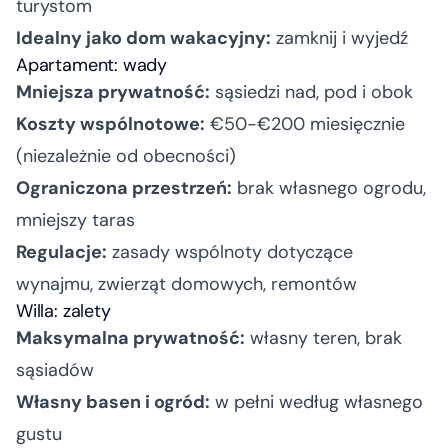
turystom
Idealny jako dom wakacyjny:
zamknij i wyjedź
Apartament: wady
Mniejsza prywatność:
sąsiedzi nad, pod i obok
Koszty wspólnotowe:
€50-€200 miesięcznie
(niezależnie od obecności)
Ograniczona przestrzeń:
brak własnego ogrodu,
mniejszy taras
Regulacje:
zasady wspólnoty dotyczące
wynajmu, zwierząt domowych, remontów
Willa: zalety
Maksymalna prywatność:
własny teren, brak
sąsiadów
Własny basen i ogród:
w pełni według własnego
gustu