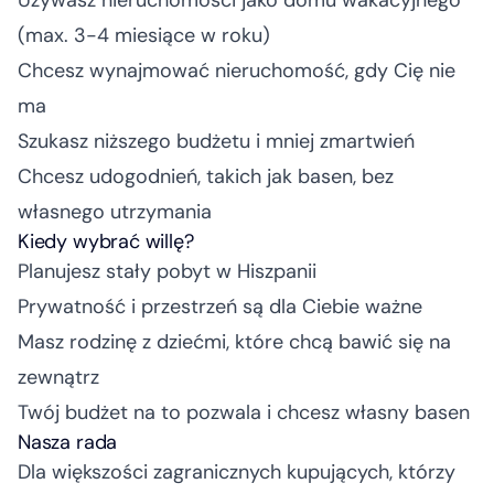
Używasz nieruchomości jako domu wakacyjnego
(max. 3-4 miesiące w roku)
Chcesz wynajmować nieruchomość, gdy Cię nie
ma
Szukasz niższego budżetu i mniej zmartwień
Chcesz udogodnień, takich jak basen, bez
własnego utrzymania
Kiedy wybrać willę?
Planujesz stały pobyt w Hiszpanii
Prywatność i przestrzeń są dla Ciebie ważne
Masz rodzinę z dziećmi, które chcą bawić się na
zewnątrz
Twój budżet na to pozwala i chcesz własny basen
Nasza rada
Dla większości zagranicznych kupujących, którzy