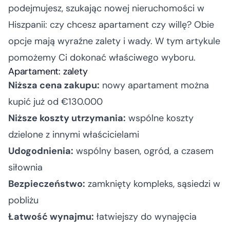
podejmujesz, szukając nowej nieruchomości w
Hiszpanii: czy chcesz apartament czy willę? Obie
opcje mają wyraźne zalety i wady. W tym artykule
pomożemy Ci dokonać właściwego wyboru.
Apartament: zalety
Niższa cena zakupu:
nowy apartament można
kupić już od €130.000
Niższe koszty utrzymania:
wspólne koszty
dzielone z innymi właścicielami
Udogodnienia:
wspólny basen, ogród, a czasem
siłownia
Bezpieczeństwo:
zamknięty kompleks, sąsiedzi w
pobliżu
Łatwość wynajmu:
łatwiejszy do wynajęcia