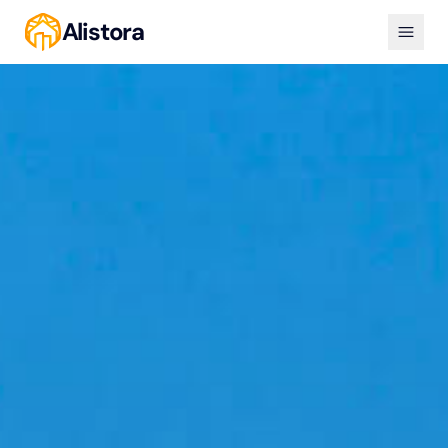
Alistora