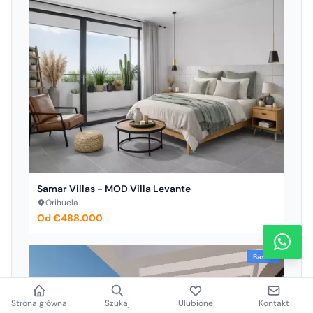
Samar Villas - MOD Villa Levante
Orihuela
Od €488.000
Basen
Strona główna
Szukaj
Ulubione
Kontakt