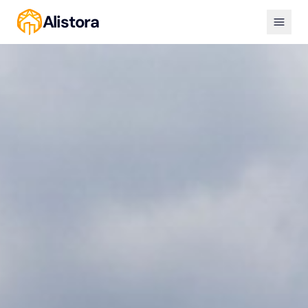
Alistora