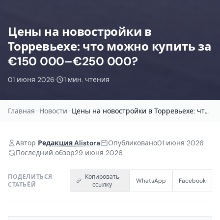
Цены на новостройки в
Торревьехе: что можно купить за
€150 000–€250 000?
01 июня 2026
·
1 мин. чтения
Главная
Новости
Цены на новостройки в Торревьехе: что можно купить...
Автор
Редакция Alistora
Опубликовано
01 июня 2026
Последний обзор
29 июня 2026
ПОДЕЛИТЬСЯ
Копировать
WhatsApp
Facebook
СТАТЬЁЙ
ссылку