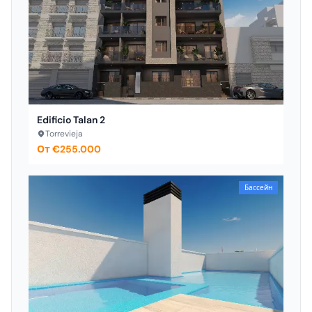
Edificio Talan 2
Torrevieja
От €255.000
Бассейн