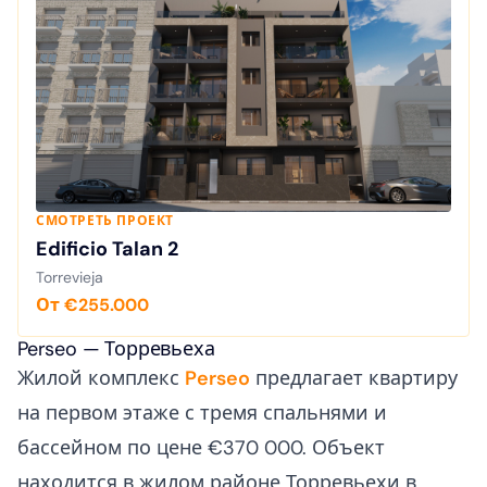
СМОТРЕТЬ ПРОЕКТ
Edificio Talan 2
Torrevieja
От €255.000
Perseo — Торревьеха
Жилой комплекс
Perseo
предлагает квартиру
на первом этаже с тремя спальнями и
бассейном по цене €370 000. Объект
находится в жилом районе Торревьехи в