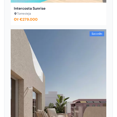
Intercosta Sunrise
Torrevieja
От €279.000
Бассейн