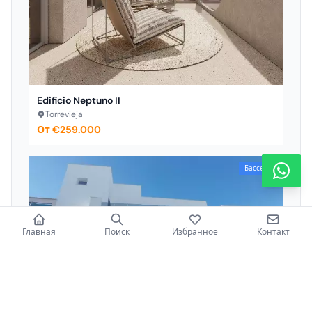
Edificio Neptuno II
Torrevieja
От €259.000
Бассейн
Главная
Поиск
Избранное
Контакт