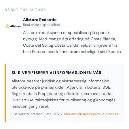
ABOUT THE AUTHOR
Alistora Redactie
Real estate specialists
Alistora-redaksjonen er spesialisert på spansk
nybygg. Med mange års erfaring på Costa Blanca,
Costa del Sol og Costa Cálida hjelper vi kjøpere fra
hele Europa med å finne drømmeboligen sin i Spania.
SLIK VERIFISERER VI INFORMASJONEN VÅR
Alistora baserer juridisk og skattemessig informasjon
utelukkende på primærkilder: Agencia Tributaria, BOE,
Registro de la Propiedad og offisielle kommunale data.
Hver artikkel faktasjekkes før publisering og gjennomgås
minst én gang i året.
Sist kontrollert den
11 mai 2026
·
Mer om vår redaksjonelle prosess