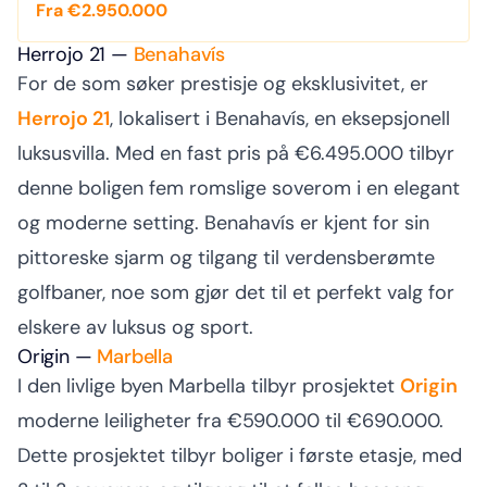
Fra €2.950.000
Herrojo 21 —
Benahavís
For de som søker prestisje og eksklusivitet, er
Herrojo 21
, lokalisert i Benahavís, en eksepsjonell
luksusvilla. Med en fast pris på €6.495.000 tilbyr
denne boligen fem romslige soverom i en elegant
og moderne setting. Benahavís er kjent for sin
pittoreske sjarm og tilgang til verdensberømte
golfbaner, noe som gjør det til et perfekt valg for
elskere av luksus og sport.
Origin —
Marbella
I den livlige byen Marbella tilbyr prosjektet
Origin
moderne leiligheter fra €590.000 til €690.000.
Dette prosjektet tilbyr boliger i første etasje, med