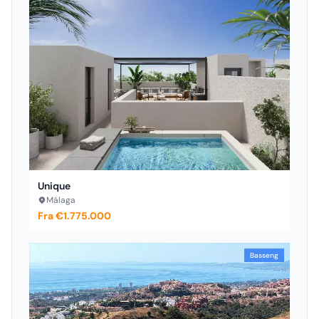
Unique
Málaga
Fra €1.775.000
Basseng