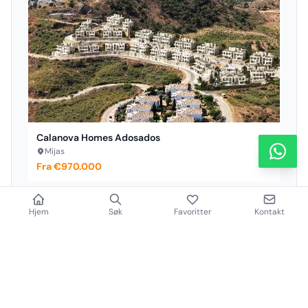
Calanova Homes Adosados
Mijas
Fra €970.000
Basseng
Hjem
Søk
Favoritter
Kontakt