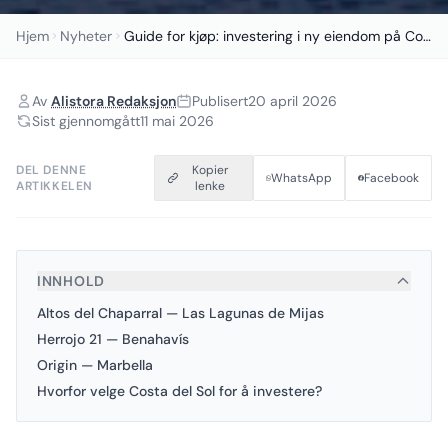
Hjem
Nyheter
Guide for kjøp: investering i ny eiendom på Costa...
Av
Alistora Redaksjon
Publisert
20 april 2026
Sist gjennomgått
11 mai 2026
DEL DENNE
Kopier
WhatsApp
Facebook
ARTIKKELEN
lenke
INNHOLD
Altos del Chaparral — Las Lagunas de Mijas
Herrojo 21 — Benahavís
Origin — Marbella
Hvorfor velge Costa del Sol for å investere?