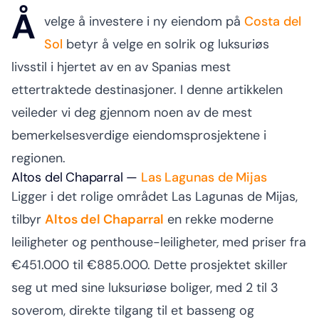
Å
velge å investere i ny eiendom på
Costa del
Sol
betyr å velge en solrik og luksuriøs
livsstil i hjertet av en av Spanias mest
ettertraktede destinasjoner. I denne artikkelen
veileder vi deg gjennom noen av de mest
bemerkelsesverdige eiendomsprosjektene i
regionen.
Altos del Chaparral —
Las Lagunas de
Mijas
Ligger i det rolige området Las Lagunas de Mijas,
tilbyr
Altos del Chaparral
en rekke moderne
leiligheter og penthouse-leiligheter, med priser fra
€451.000 til €885.000. Dette prosjektet skiller
seg ut med sine luksuriøse boliger, med 2 til 3
soverom, direkte tilgang til et basseng og