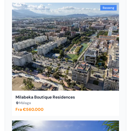
Basseng
Milabeka Boutique Residences
Málaga
Fra €560.000