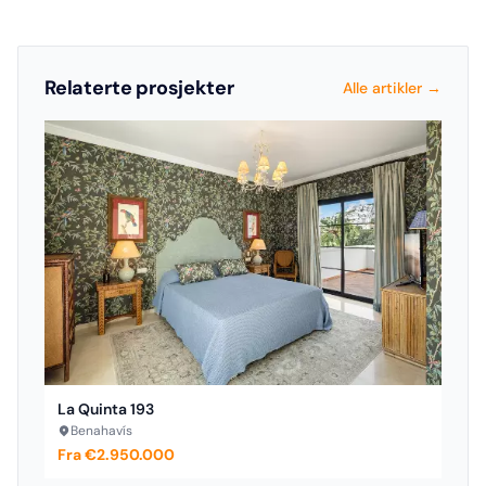
Relaterte prosjekter
Alle artikler →
La Quinta 193
Benahavís
Fra €2.950.000