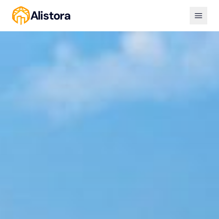
Alistora