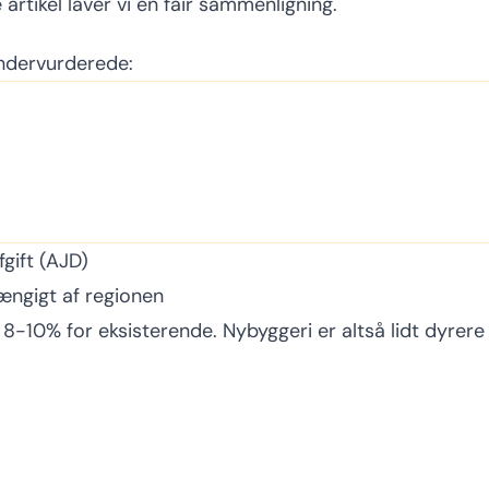
artikel laver vi en fair sammenligning.
undervurderede:
gift (AJD)
hængigt af regionen
 8-10% for eksisterende. Nybyggeri er altså lidt dyrere