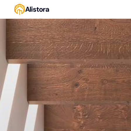
Alistora