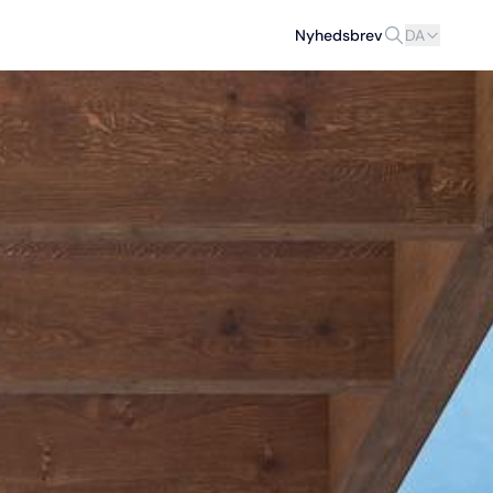
Nyhedsbrev
DA