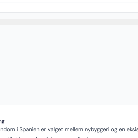
ng
jendom i Spanien er valget mellem nybyggeri og en eks