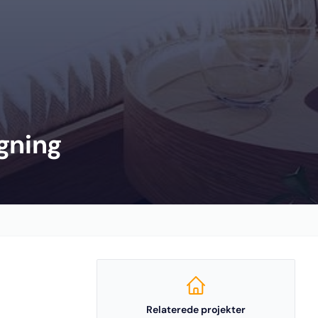
gning
Relaterede projekter