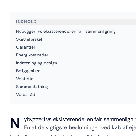
INDHOLD
Nybyggeri vs eksisterende: en fair sammenligning
Skatteforskel
Garantier
Energikostnader
Indretning og design
Beliggenhed
Ventetid
Sammenfatning
Vores råd
N
ybyggeri vs eksisterende: en fair sammenligni
En af de vigtigste beslutninger ved køb af e